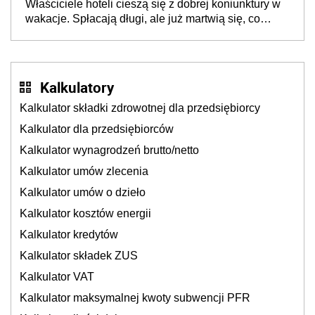
Właściciele hoteli cieszą się z dobrej koniunktury w
cichu
wakacje. Spłacają długi, ale już martwią się, co
będzie jesienią
Kalkulatory
Kalkulator składki zdrowotnej dla przedsiębiorcy
Kalkulator dla przedsiębiorców
Kalkulator wynagrodzeń brutto/netto
Kalkulator umów zlecenia
Kalkulator umów o dzieło
Kalkulator kosztów energii
Kalkulator kredytów
Kalkulator składek ZUS
Kalkulator VAT
Kalkulator maksymalnej kwoty subwencji PFR