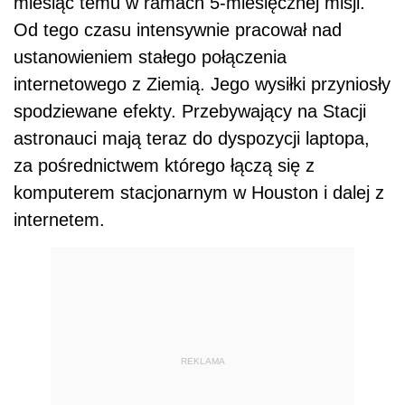
miesiąc temu w ramach 5-miesięcznej misji.
Od tego czasu intensywnie pracował nad
ustanowieniem stałego połączenia
internetowego z Ziemią. Jego wysiłki przyniosły
spodziewane efekty. Przebywający na Stacji
astronauci mają teraz do dyspozycji laptopa,
za pośrednictwem którego łączą się z
komputerem stacjonarnym w Houston i dalej z
internetem.
REKLAMA