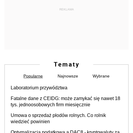
REKLAMA
Tematy
Popularne
Najnowsze
Wybrane
Laboratorium przywództwa
Fatalne dane z CEIDG: może zamykać się nawet 18
tys. jednoosobowych firm miesięcznie
Umowa o sprzedaż płodów rolnych. Co rolnik
wiedzieć powinien
Optymalizacja podatkowa a DAC8 - kryptowaluty za