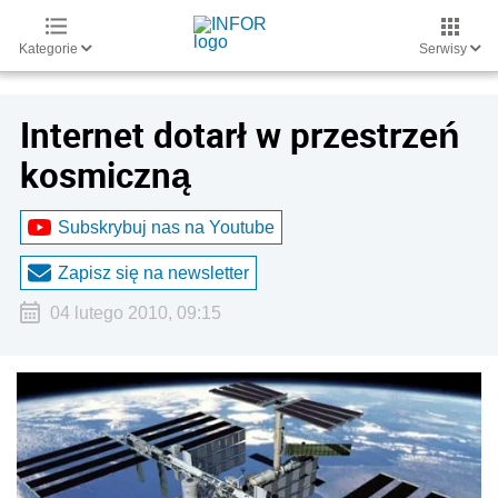
Kategorie
Serwisy
Internet dotarł w przestrzeń
kosmiczną
Subskrybuj nas na Youtube
Zapisz się na newsletter
04 lutego 2010, 09:15