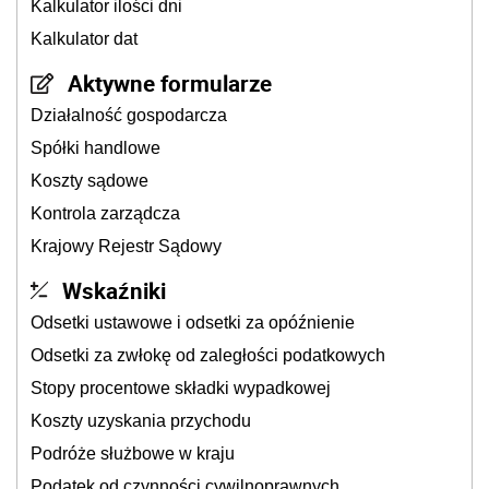
Kalkulator ilości dni
Kalkulator dat
Aktywne formularze
Działalność gospodarcza
Spółki handlowe
Koszty sądowe
Kontrola zarządcza
Krajowy Rejestr Sądowy
Wskaźniki
Odsetki ustawowe i odsetki za opóźnienie
Odsetki za zwłokę od zaległości podatkowych
Stopy procentowe składki wypadkowej
Koszty uzyskania przychodu
Podróże służbowe w kraju
Podatek od czynności cywilnoprawnych