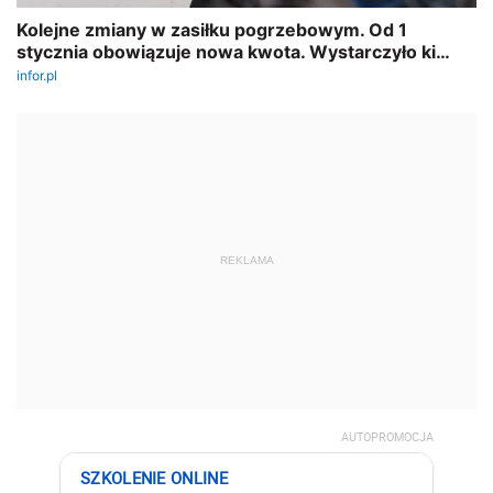
REKLAMA
AUTOPROMOCJA
SZKOLENIE ONLINE