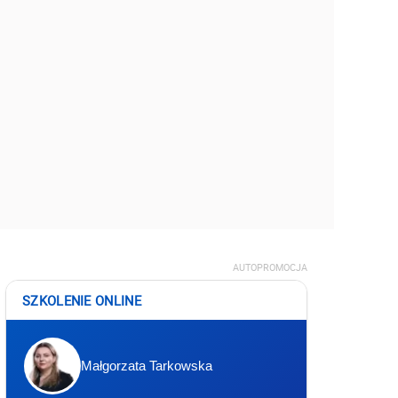
AUTOPROMOCJA
SZKOLENIE ONLINE
Małgorzata Tarkowska