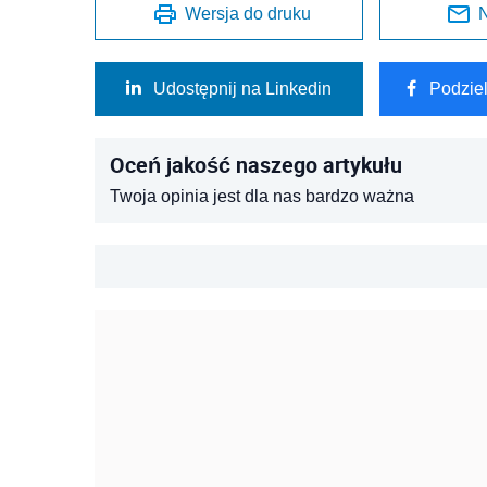
Wersja do druku
N
Udostępnij na Linkedin
Podzie
Oceń jakość naszego artykułu
Twoja opinia jest dla nas bardzo ważna