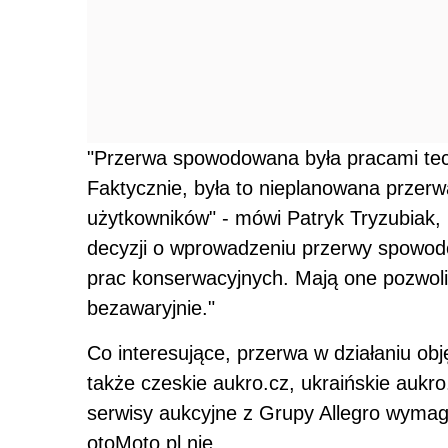
"Przerwa spowodowana była pracami tec
Faktycznie, była to nieplanowana przerwa
użytkowników" - mówi Patryk Tryzubiak, 
decyzji o wprowadzeniu przerwy spowod
prac konserwacyjnych. Mają one pozwoli
bezawaryjnie."
Co interesujące, przerwa w działaniu obję
także czeskie aukro.cz, ukraińskie aukr
serwisy aukcyjne z Grupy Allegro wymaga
otoMoto.pl nie.