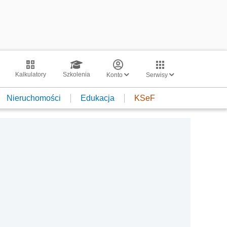
Kalkulatory
Szkolenia
Konto
Serwisy
Nieruchomości
Edukacja
KSeF