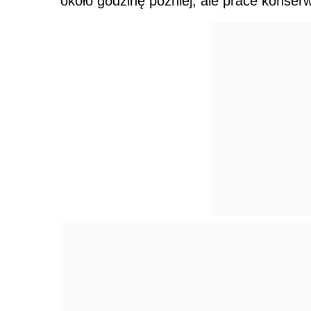
około godzinę później, ale prace konser