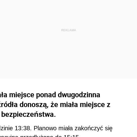
iała miejsce ponad dwugodzinna
źródła donoszą, że miała miejsce z
i bezpieczeństwa.
zinie 13:38. Planowo miała zakończyć się