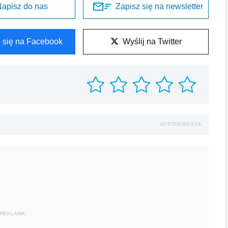
apisz do nas
Zapisz się na newsletter
l się na Facebook
Wyślij na Twitter
AUTOPROMOCJA
REKLAMA