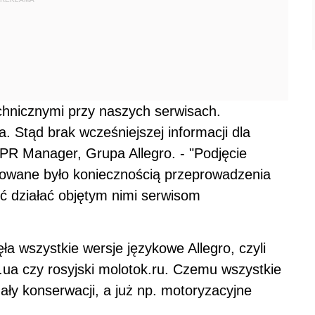
hnicznymi przy naszych serwisach.
. Stąd brak wcześniejszej informacji dla
PR Manager, Grupa Allegro. - "Podjęcie
owane było koniecznością przeprowadzenia
ć działać objętym nimi serwisom
ła wszystkie wersje językowe Allegro, czyli
o.ua czy rosyjski molotok.ru. Czemu wszystkie
ły konserwacji, a już np. motoryzacyjne