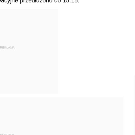
wacyjne przedłużono do 15:15.
REKLAMA
REKLAMA