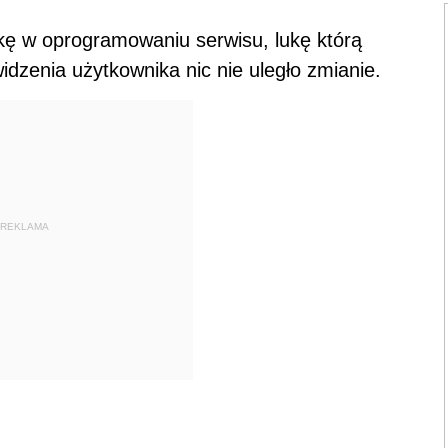
ukę w oprogramowaniu serwisu, lukę którą
idzenia użytkownika nic nie uległo zmianie.
REKLAMA