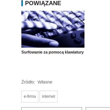
POWIĄZANE
Surfowanie za pomocą klawiatury
Źródło:
Własne
e-firma
internet