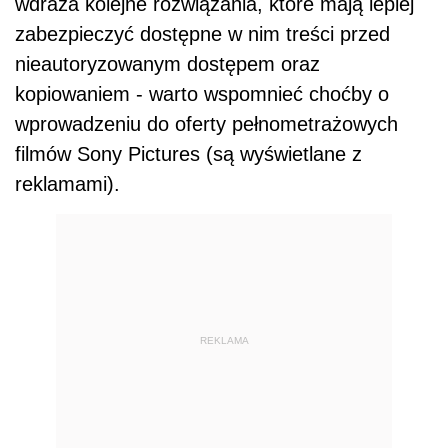
wdraża kolejne rozwiązania, które mają lepiej
zabezpieczyć dostępne w nim treści przed
nieautoryzowanym dostępem oraz
kopiowaniem - warto wspomnieć choćby o
wprowadzeniu do oferty pełnometrażowych
filmów Sony Pictures (są wyświetlane z
reklamami).
REKLAMA