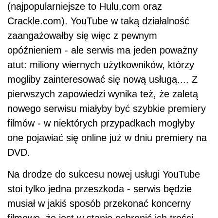
(najpopularniejsze to Hulu.com oraz
Crackle.com). YouTube w taką działalność
zaangażowałby się więc z pewnym
opóźnieniem - ale serwis ma jeden poważny
atut: miliony wiernych użytkowników, którzy
mogliby zainteresować się nową usługą.... Z
pierwszych zapowiedzi wynika też, że zaletą
nowego serwisu miałyby być szybkie premiery
filmów - w niektórych przypadkach mogłyby
one pojawiać się online już w dniu premiery na
DVD.
Na drodze do sukcesu nowej usługi YouTube
stoi tylko jedna przeszkoda - serwis będzie
musiał w jakiś sposób przekonać koncerny
filmowe, że jest w stanie ochronić ich treści