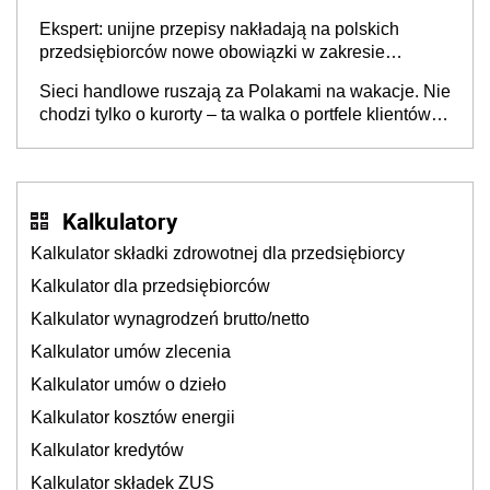
Ekspert: unijne przepisy nakładają na polskich
przedsiębiorców nowe obowiązki w zakresie
opakowań
Sieci handlowe ruszają za Polakami na wakacje. Nie
chodzi tylko o kurorty – ta walka o portfele klientów
dzieje się także tam, gdzie wielu spędzi urlop po
cichu
Kalkulatory
Kalkulator składki zdrowotnej dla przedsiębiorcy
Kalkulator dla przedsiębiorców
Kalkulator wynagrodzeń brutto/netto
Kalkulator umów zlecenia
Kalkulator umów o dzieło
Kalkulator kosztów energii
Kalkulator kredytów
Kalkulator składek ZUS