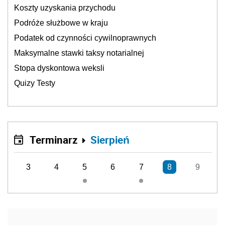
Koszty uzyskania przychodu
Podróże służbowe w kraju
Podatek od czynności cywilnoprawnych
Maksymalne stawki taksy notarialnej
Stopa dyskontowa weksli
Quizy Testy
Terminarz
Sierpień
3
4
5
6
7
8
9