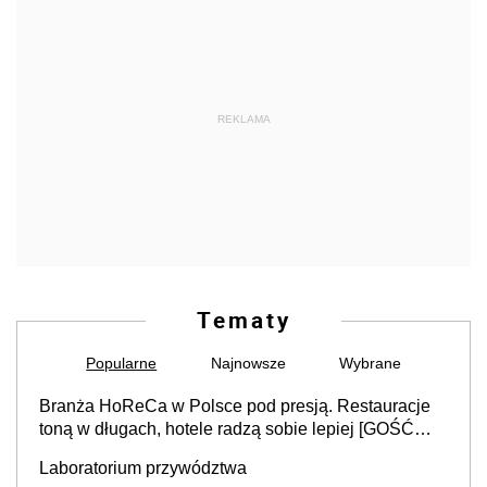
REKLAMA
Tematy
Popularne
Najnowsze
Wybrane
Branża HoReCa w Polsce pod presją. Restauracje
toną w długach, hotele radzą sobie lepiej [GOŚĆ
INFOR.PL]
Laboratorium przywództwa