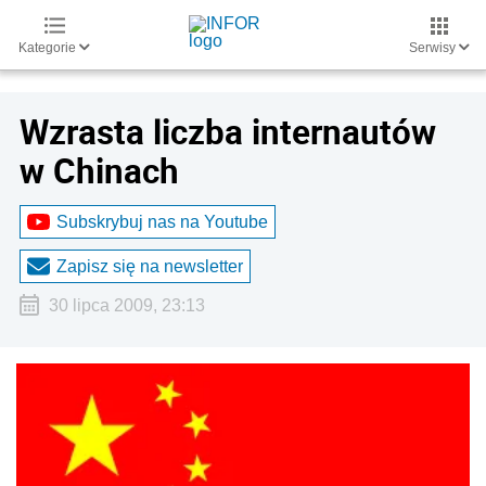
Kategorie
Serwisy
Wzrasta liczba internautów
w Chinach
Subskrybuj nas na Youtube
Zapisz się na newsletter
30 lipca 2009, 23:13