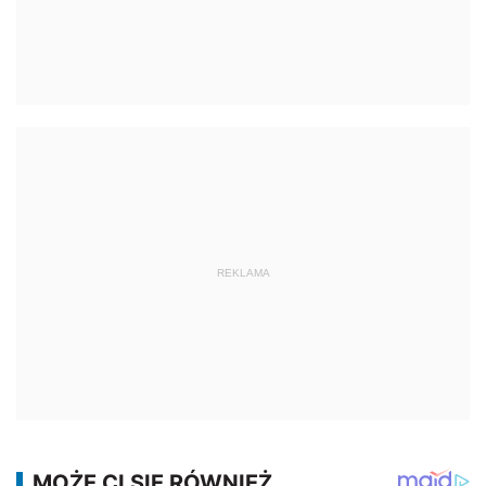
REKLAMA