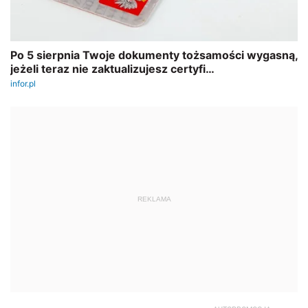
REKLAMA