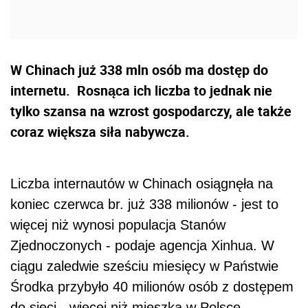
W Chinach już 338 mln osób ma dostęp do
internetu. Rosnąca ich liczba to jednak nie
tylko szansa na wzrost gospodarczy, ale także
coraz większa siła nabywcza.
Liczba internautów w Chinach osiągnęła na
koniec czerwca br. już 338 milionów - jest to
więcej niż wynosi populacja Stanów
Zjednoczonych - podaje agencja Xinhua. W
ciągu zaledwie sześciu miesięcy w Państwie
Środka przybyło 40 milionów osób z dostępem
do sieci - więcej niż mieszka w Polsce.