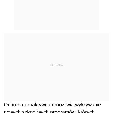
REKLAMA
Ochrona proaktywna umożliwia wykrywanie
nowych szkodliwych programów, których