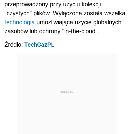
przeprowadzony przy użyciu kolekcji
"czystych" plików. Wyłączona została wszelka
technologia
umożliwiająca użycie globalnych
zasobów lub ochrony "in-the-cloud".
TechGazPL
Źródło:
REKLAMA