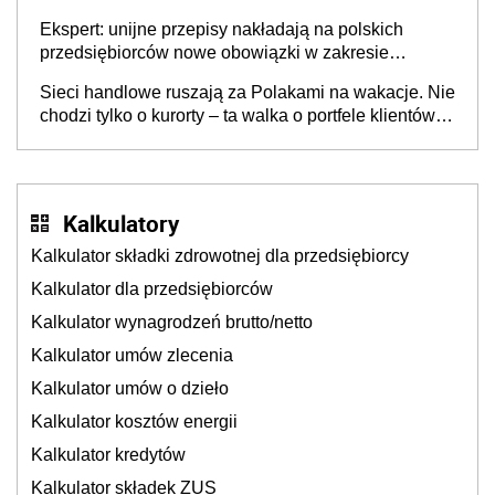
Ekspert: unijne przepisy nakładają na polskich
przedsiębiorców nowe obowiązki w zakresie
opakowań
Sieci handlowe ruszają za Polakami na wakacje. Nie
chodzi tylko o kurorty – ta walka o portfele klientów
dzieje się także tam, gdzie wielu spędzi urlop po
cichu
Kalkulatory
Kalkulator składki zdrowotnej dla przedsiębiorcy
Kalkulator dla przedsiębiorców
Kalkulator wynagrodzeń brutto/netto
Kalkulator umów zlecenia
Kalkulator umów o dzieło
Kalkulator kosztów energii
Kalkulator kredytów
Kalkulator składek ZUS