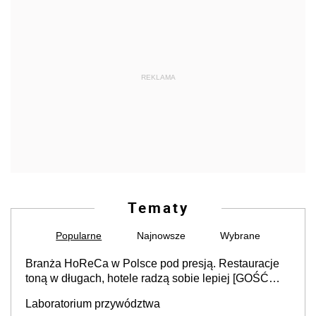
REKLAMA
Tematy
Popularne
Najnowsze
Wybrane
Branża HoReCa w Polsce pod presją. Restauracje
toną w długach, hotele radzą sobie lepiej [GOŚĆ
INFOR.PL]
Laboratorium przywództwa