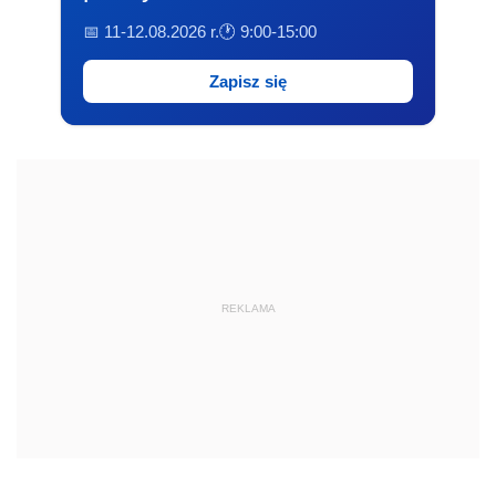
📅 11-12.08.2026 r.
🕐 9:00-15:00
Zapisz się
REKLAMA