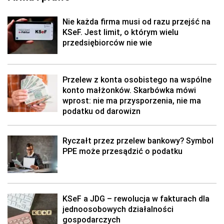
Nie każda firma musi od razu przejść na
KSeF. Jest limit, o którym wielu
przedsiębiorców nie wie
Przelew z konta osobistego na wspólne
konto małżonków. Skarbówka mówi
wprost: nie ma przysporzenia, nie ma
podatku od darowizn
Ryczałt przez przelew bankowy? Symbol
PPE może przesądzić o podatku
KSeF a JDG – rewolucja w fakturach dla
jednoosobowych działalności
gospodarczych