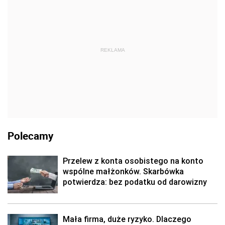
REKLAMA
Polecamy
Przelew z konta osobistego na konto
wspólne małżonków. Skarbówka
potwierdza: bez podatku od darowizny
Mała firma, duże ryzyko. Dlaczego