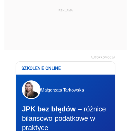
REKLAMA
AUTOPROMOCJA
SZKOLENIE ONLINE
Małgorzata Tarkowska
JPK bez błędów
– różnice
bilansowo-podatkowe w
praktyce