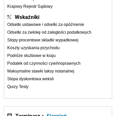
Krajowy Rejestr Sądowy
Wskaźniki
Odsetki ustawowe i odsetki za opóźnienie
Odsetki za zwłokę od zaległości podatkowych
Stopy procentowe składki wypadkowej
Koszty uzyskania przychodu
Podróże służbowe w kraju
Podatek od czynności cywilnoprawnych
Maksymalne stawki taksy notarialnej
Stopa dyskontowa weksli
Quizy Testy
Terminarz
Sierpień