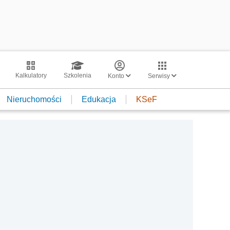
Kalkulatory
Szkolenia
Konto
Serwisy
Nieruchomości
Edukacja
KSeF