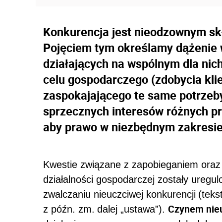
Konkurencja jest nieodzownym sk
Pojęciem tym określamy dążenie w
działających na wspólnym dla nic
celu gospodarczego (zdobycia kli
zaspokajającego te same potrzeby
sprzecznych interesów różnych pr
aby prawo w niezbędnym zakresie 
Kwestie związane z zapobieganiem oraz 
działalności gospodarczej zostały uregul
zwalczaniu nieuczciwej konkurencji
(teks
Czynem nieu
z późn. zm.
dalej „ustawa”).