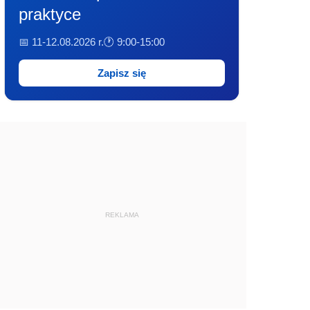
praktyce
📅 11-12.08.2026 r.
🕐 9:00-15:00
Zapisz się
REKLAMA