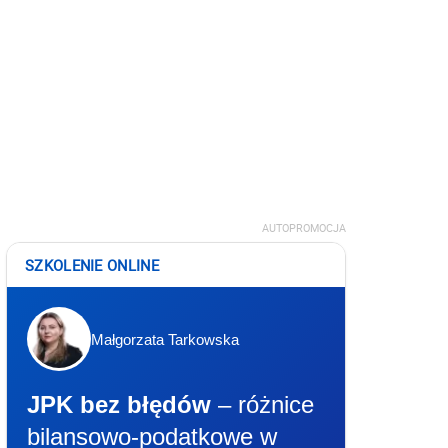
AUTOPROMOCJA
SZKOLENIE ONLINE
Małgorzata Tarkowska
JPK bez błędów
– różnice
bilansowo-podatkowe w