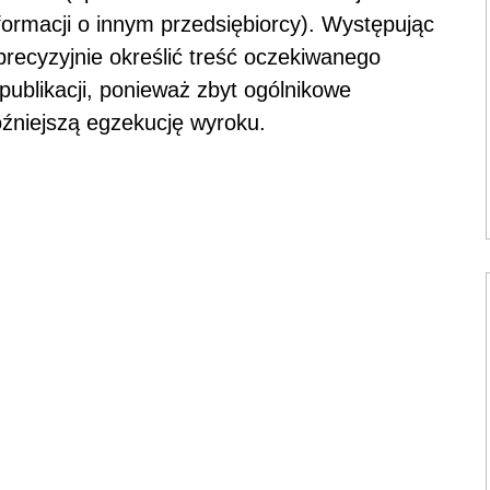
ormacji o innym przedsiębiorcy). Występując
recyzyjnie określić treść oczekiwanego
publikacji, ponieważ zbyt ogólnikowe
źniejszą egzekucję wyroku.