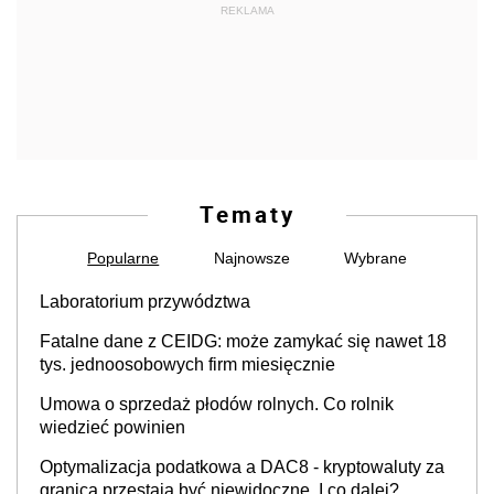
REKLAMA
Tematy
Popularne
Najnowsze
Wybrane
Laboratorium przywództwa
Fatalne dane z CEIDG: może zamykać się nawet 18
tys. jednoosobowych firm miesięcznie
Umowa o sprzedaż płodów rolnych. Co rolnik
wiedzieć powinien
Optymalizacja podatkowa a DAC8 - kryptowaluty za
granicą przestają być niewidoczne. I co dalej?