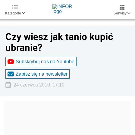
Kategorie
Serwisy
Czy wiesz jak tanio kupić
ubranie?
Subskrybuj nas na Youtube
Zapisz się na newsletter
24 czerwca 2010, 17:10