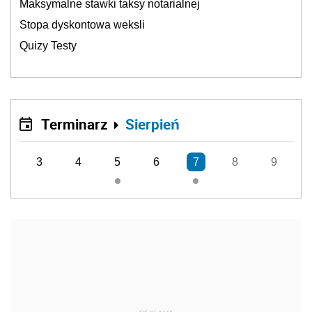
Maksymalne stawki taksy notarialnej
Stopa dyskontowa weksli
Quizy Testy
Terminarz
Sierpień
3
4
5
6
7
8
9