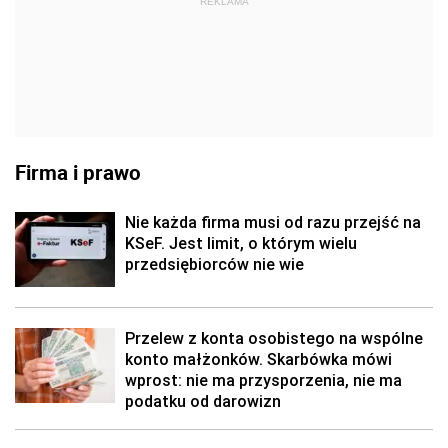
REKLAMA
Firma i prawo
Nie każda firma musi od razu przejść na
KSeF. Jest limit, o którym wielu
przedsiębiorców nie wie
Przelew z konta osobistego na wspólne
konto małżonków. Skarbówka mówi
wprost: nie ma przysporzenia, nie ma
podatku od darowizn