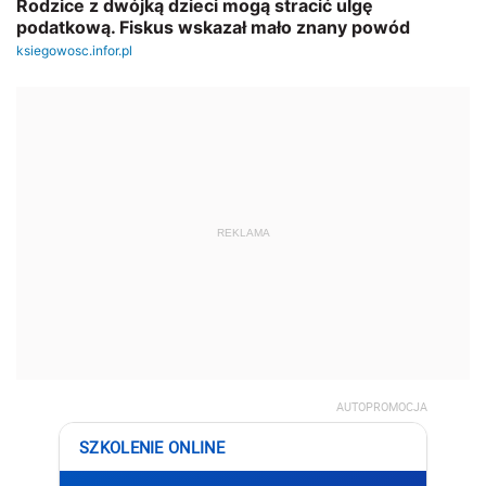
REKLAMA
AUTOPROMOCJA
SZKOLENIE ONLINE