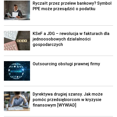
Ryczałt przez przelew bankowy? Symbol
PPE może przesądzić o podatku
KSeF a JDG – rewolucja w fakturach dla
jednoosobowych działalności
gospodarczych
Outsourcing obsługi prawnej firmy
Dyrektywa drugiej szansy. Jak może
pomóc przedsiębiorcom w kryzysie
finansowym [WYWIAD]