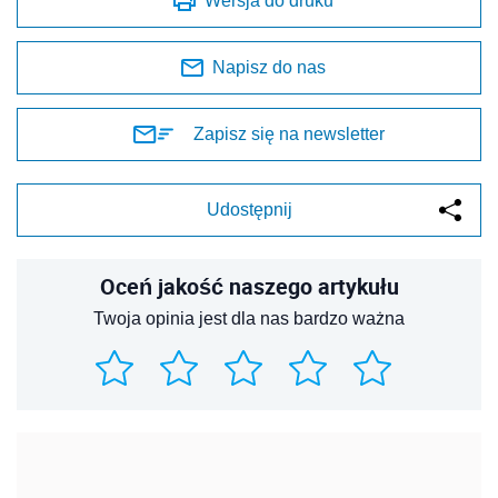
Wersja do druku
Napisz do nas
Zapisz się na newsletter
Udostępnij
Oceń jakość naszego artykułu
Twoja opinia jest dla nas bardzo ważna