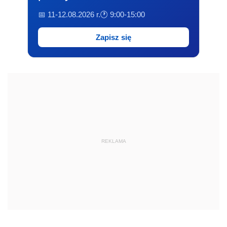
📅 11-12.08.2026 r.
🕐 9:00-15:00
Zapisz się
REKLAMA