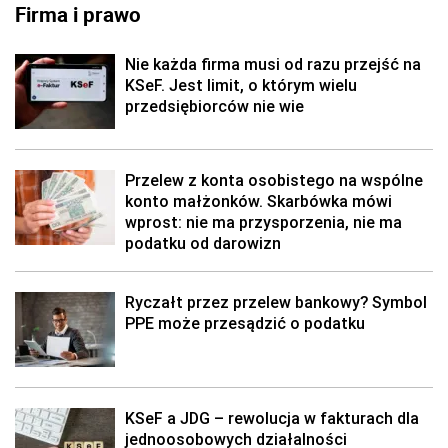
Firma i prawo
Nie każda firma musi od razu przejść na
KSeF. Jest limit, o którym wielu
przedsiębiorców nie wie
Przelew z konta osobistego na wspólne
konto małżonków. Skarbówka mówi
wprost: nie ma przysporzenia, nie ma
podatku od darowizn
Ryczałt przez przelew bankowy? Symbol
PPE może przesądzić o podatku
KSeF a JDG – rewolucja w fakturach dla
jednoosobowych działalności