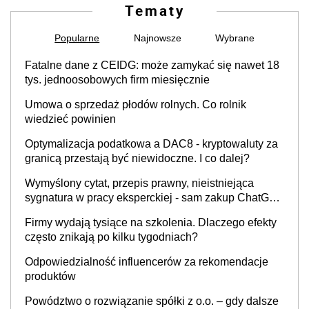
Tematy
Popularne
Najnowsze
Wybrane
Fatalne dane z CEIDG: może zamykać się nawet 18
tys. jednoosobowych firm miesięcznie
Umowa o sprzedaż płodów rolnych. Co rolnik
wiedzieć powinien
Optymalizacja podatkowa a DAC8 - kryptowaluty za
granicą przestają być niewidoczne. I co dalej?
Wymyślony cytat, przepis prawny, nieistniejąca
sygnatura w pracy eksperckiej - sam zakup ChatGPT
to nie wdrożenie AI w firmie
Firmy wydają tysiące na szkolenia. Dlaczego efekty
często znikają po kilku tygodniach?
Odpowiedzialność influencerów za rekomendacje
produktów
Powództwo o rozwiązanie spółki z o.o. – gdy dalsze