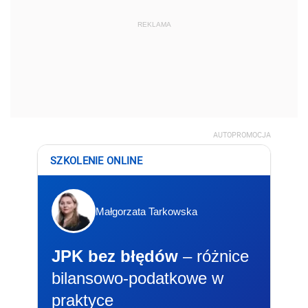
REKLAMA
AUTOPROMOCJA
SZKOLENIE ONLINE
Małgorzata Tarkowska
JPK bez błędów
– różnice
bilansowo-podatkowe w
praktyce