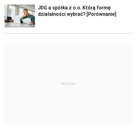
JDG a spółka z o.o. Którą formę
działalności wybrać? [Porównanie]
REKLAMA