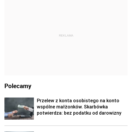
REKLAMA
Polecamy
Przelew z konta osobistego na konto
wspólne małżonków. Skarbówka
potwierdza: bez podatku od darowizny