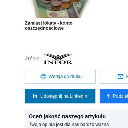
Zamiast lokaty - konto
oszczędnościowe
Źródło:
Wersja do druku
N
Udostępnij na Linkedin
Podzie
Oceń jakość naszego artykułu
Twoja opinia jest dla nas bardzo ważna