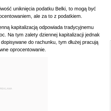
wość uniknięcia podatku Belki, to mogą być
rocentowaniem, ale za to z podatkiem.
enną kapitalizacją odpowiada tradycyjnemu
 Na tym zalety dziennej kapitalizacji jednak
dopisywane do rachunku, tym dłużej pracują
tywne oprocentowanie.
REKLAMA