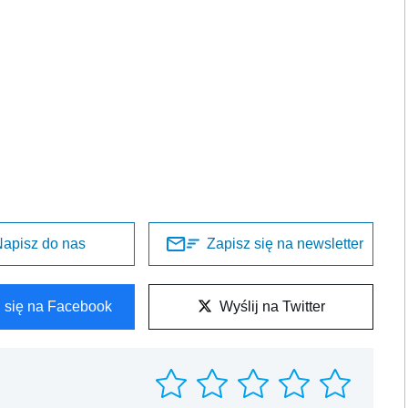
apisz do nas
Zapisz się na newsletter
l się na Facebook
Wyślij na Twitter