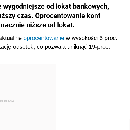
e wygodniejsze od lokat bankowych,
uższy czas. Oprocentowanie kont
nacznie niższe od lokat.
aktualnie
oprocentowanie
w wysokości 5 proc.
izację odsetek, co pozwala uniknąć 19-proc.
REKLAMA