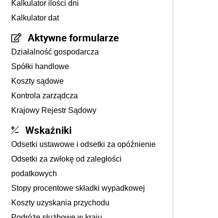
Kalkulator ilości dni
Kalkulator dat
Aktywne formularze
Działalność gospodarcza
Spółki handlowe
Koszty sądowe
Kontrola zarządcza
Krajowy Rejestr Sądowy
Wskaźniki
Odsetki ustawowe i odsetki za opóźnienie
Odsetki za zwłokę od zaległości
podatkowych
Stopy procentowe składki wypadkowej
Koszty uzyskania przychodu
Podróże służbowe w kraju