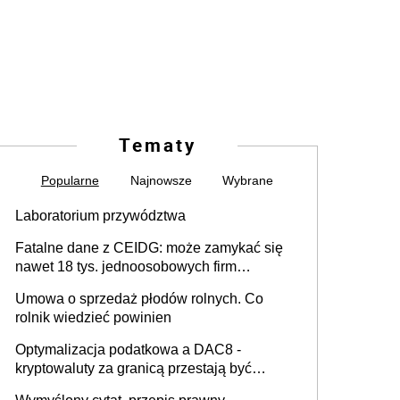
Tematy
Popularne
Najnowsze
Wybrane
Laboratorium przywództwa
Fatalne dane z CEIDG: może zamykać się
nawet 18 tys. jednoosobowych firm
miesięcznie
Umowa o sprzedaż płodów rolnych. Co
rolnik wiedzieć powinien
Optymalizacja podatkowa a DAC8 -
kryptowaluty za granicą przestają być
niewidoczne. I co dalej?