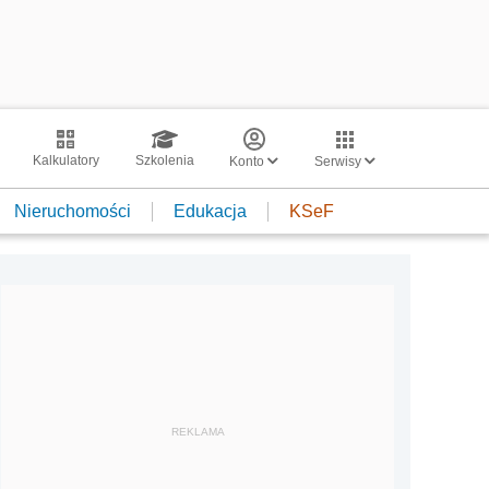
Kalkulatory
Szkolenia
Konto
Serwisy
Nieruchomości
Edukacja
KSeF
REKLAMA