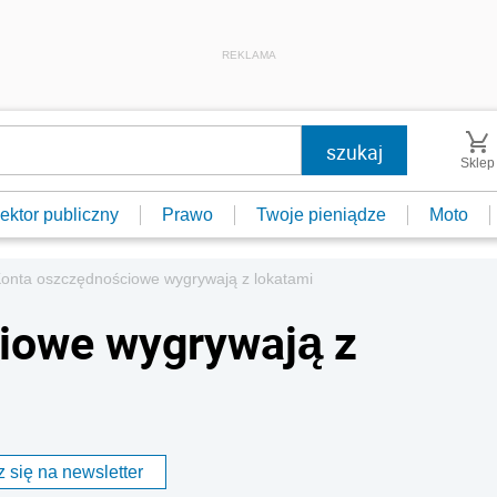
REKLAMA
Sklep
ektor publiczny
Prawo
Twoje pieniądze
Moto
onta oszczędnościowe wygrywają z lokatami
iowe wygrywają z
 się na newsletter