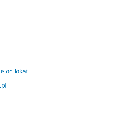
e od lokat
.pl