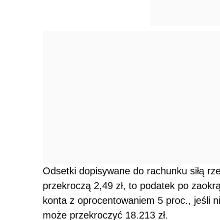
Odsetki dopisywane do rachunku siłą rze
przekroczą 2,49 zł, to podatek po zaokr
konta z oprocentowaniem 5 proc., jeśli n
może przekroczyć 18.213 zł.