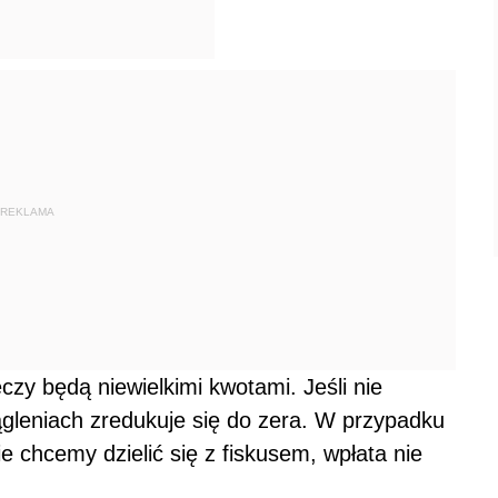
REKLAMA
czy będą niewielkimi kwotami. Jeśli nie
ągleniach zredukuje się do zera. W przypadku
ie chcemy dzielić się z fiskusem, wpłata nie