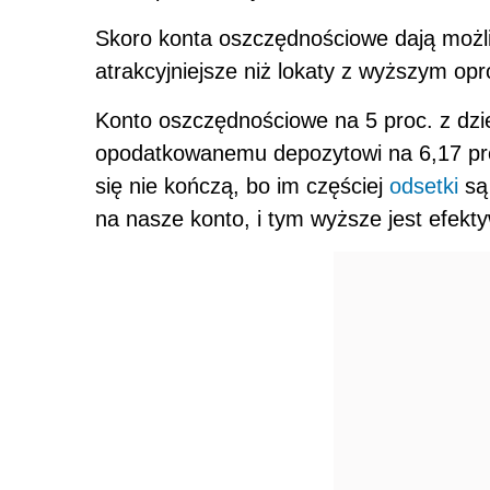
Skoro konta oszczędnościowe dają możli
atrakcyjniejsze niż lokaty z wyższym op
Konto oszczędnościowe na 5 proc. z dzi
opodatkowanemu depozytowi na 6,17 proc.
się nie kończą, bo im częściej
odsetki
są 
na nasze konto, i tym wyższe jest efek