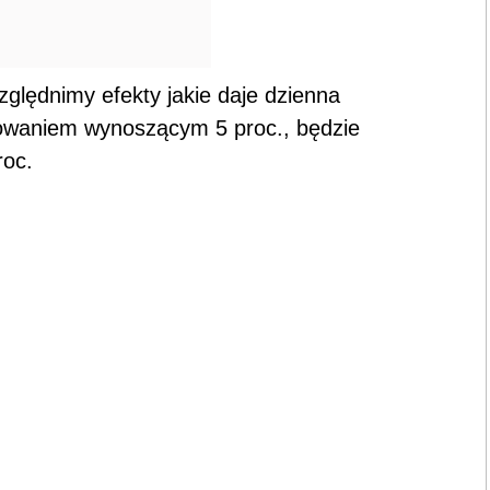
zględnimy efekty jakie daje dzienna
ntowaniem wynoszącym 5 proc., będzie
roc.