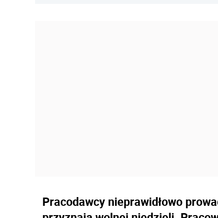
Pracodawcy nieprawidłowo prowad
przyznają wolnej niedzieli. Praco