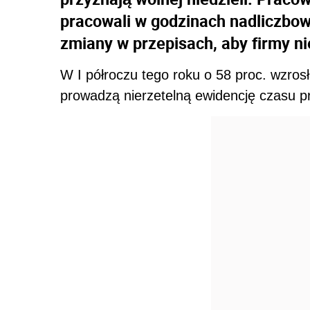
pracowali w godzinach nadliczbow
zmiany w przepisach, aby firmy ni
W I półroczu tego roku o 58 proc. wzros
prowadzą nierzetelną ewidencję czasu p