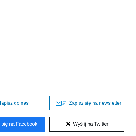
apisz do nas
Zapisz się na newsletter
l się na Facebook
Wyślij na Twitter