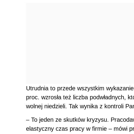
Utrudnia to przede wszystkim wykazanie
proc. wzrosła też liczba podwładnych, k
wolnej niedzieli. Tak wynika z kontroli P
– To jeden ze skutków kryzysu. Pracoda
elastyczny czas pracy w firmie – mówi pr