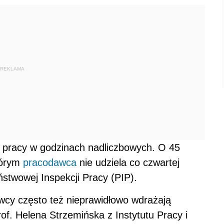
REKLAMA
 pracy w godzinach nadliczbowych. O 45
tórym
pracodawca
nie udziela co czwartej
aństwowej Inspekcji Pracy (PIP).
wcy często też nieprawidłowo wdrażają
of. Helena Strzemińska z Instytutu Pracy i