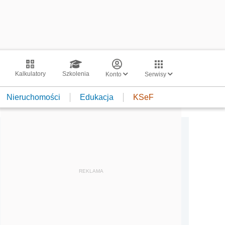
Kalkulatory
Szkolenia
Konto
Serwisy
Nieruchomości
Edukacja
KSeF
REKLAMA