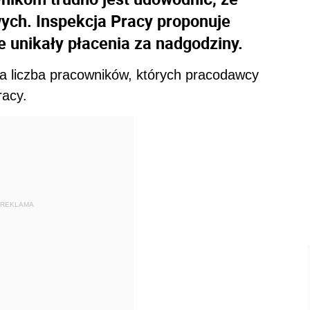
ych. Inspekcja Pracy proponuje
e unikały płacenia za nadgodziny.
ła liczba pracowników, których pracodawcy
racy.