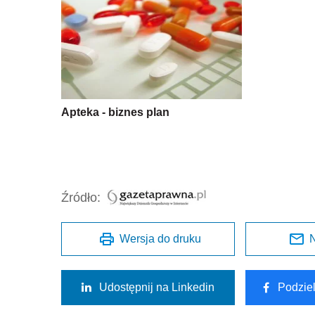
Apteka - biznes plan
Źródło:
Wersja do druku
N
Udostępnij na Linkedin
Podzie