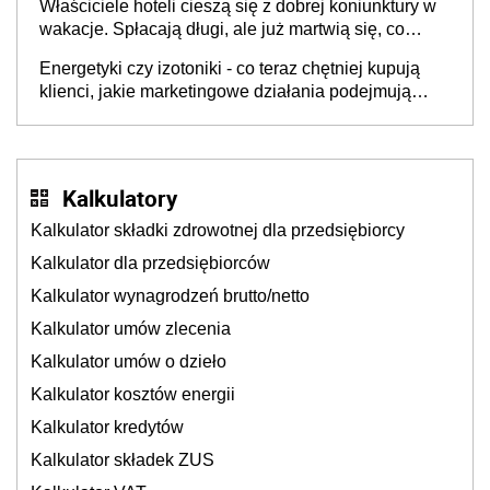
Właściciele hoteli cieszą się z dobrej koniunktury w
cichu
wakacje. Spłacają długi, ale już martwią się, co
będzie jesienią
Energetyki czy izotoniki - co teraz chętniej kupują
klienci, jakie marketingowe działania podejmują
sklepy
Kalkulatory
Kalkulator składki zdrowotnej dla przedsiębiorcy
Kalkulator dla przedsiębiorców
Kalkulator wynagrodzeń brutto/netto
Kalkulator umów zlecenia
Kalkulator umów o dzieło
Kalkulator kosztów energii
Kalkulator kredytów
Kalkulator składek ZUS