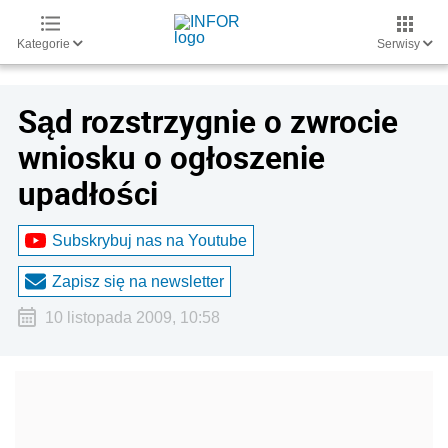
Kategorie
Serwisy
Sąd rozstrzygnie o zwrocie
wniosku o ogłoszenie
upadłości
Subskrybuj nas na Youtube
Zapisz się na newsletter
10 listopada 2009, 10:58