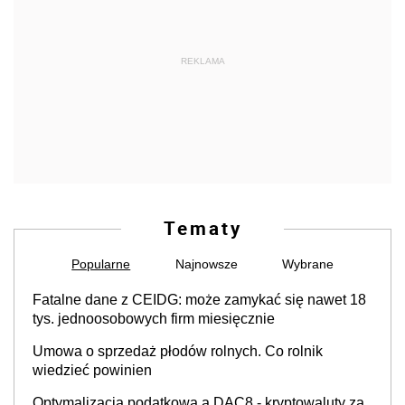
REKLAMA
Tematy
Popularne
Najnowsze
Wybrane
Fatalne dane z CEIDG: może zamykać się nawet 18
tys. jednoosobowych firm miesięcznie
Umowa o sprzedaż płodów rolnych. Co rolnik
wiedzieć powinien
Optymalizacja podatkowa a DAC8 - kryptowaluty za