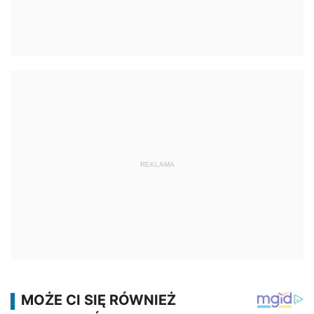
REKLAMA