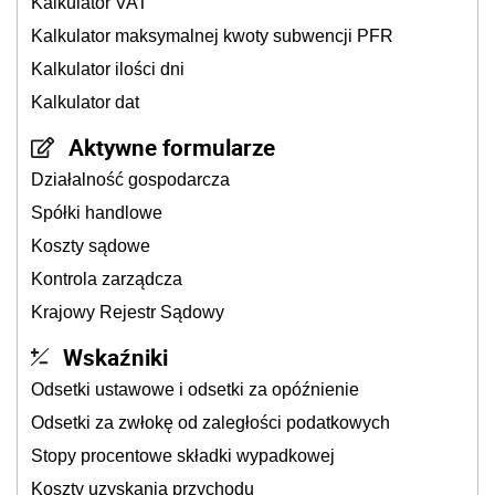
Kalkulator VAT
Kalkulator maksymalnej kwoty subwencji PFR
Kalkulator ilości dni
Kalkulator dat
Aktywne formularze
Działalność gospodarcza
Spółki handlowe
Koszty sądowe
Kontrola zarządcza
Krajowy Rejestr Sądowy
Wskaźniki
Odsetki ustawowe i odsetki za opóźnienie
Odsetki za zwłokę od zaległości podatkowych
Stopy procentowe składki wypadkowej
Koszty uzyskania przychodu