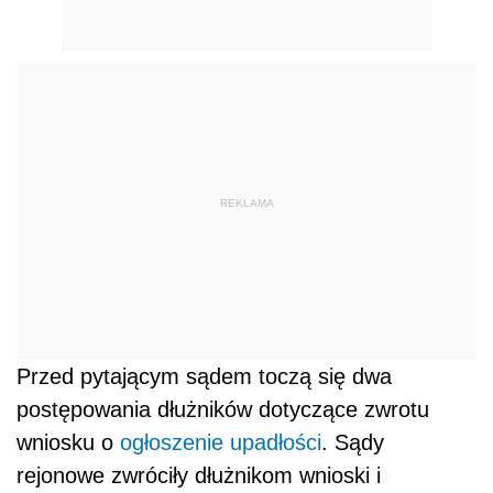
REKLAMA
Przed pytającym sądem toczą się dwa
postępowania dłużników dotyczące zwrotu
wniosku o
ogłoszenie upadłości
. Sądy
rejonowe zwróciły dłużnikom wnioski i