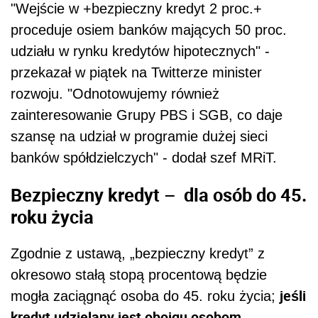
"Wejście w +bezpieczny kredyt 2 proc.+
proceduje osiem banków mających 50 proc.
udziału w rynku kredytów hipotecznych" -
przekazał w piątek na Twitterze minister
rozwoju. "Odnotowujemy również
zainteresowanie Grupy PBS i SGB, co daje
szansę na udział w programie dużej sieci
banków spółdzielczych" - dodał szef MRiT.
Bezpieczny kredyt –
dla osób do 45.
roku życia
Zgodnie z ustawą, „bezpieczny kredyt” z
okresowo stałą stopą procentową będzie
jeśli
mogła zaciągnąć osoba do 45. roku życia;
kredyt udzielany jest obojgu osobom