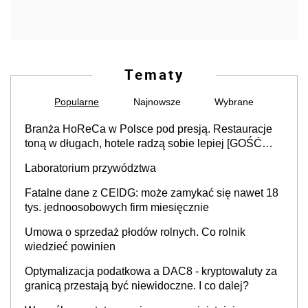
Tematy
Popularne
Najnowsze
Wybrane
Branża HoReCa w Polsce pod presją. Restauracje
toną w długach, hotele radzą sobie lepiej [GOŚĆ
INFOR.PL]
Laboratorium przywództwa
Fatalne dane z CEIDG: może zamykać się nawet 18
tys. jednoosobowych firm miesięcznie
Umowa o sprzedaż płodów rolnych. Co rolnik
wiedzieć powinien
Optymalizacja podatkowa a DAC8 - kryptowaluty za
granicą przestają być niewidoczne. I co dalej?