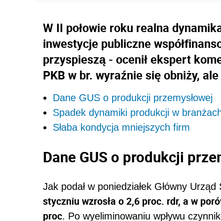
W II połowie roku realna dynamika
inwestycje publiczne współfinans
przyspieszą - ocenił ekspert kom
PKB w br. wyraźnie się obniży, ale
Dane GUS o produkcji przemysłowej
Spadek dynamiki produkcji w branża
Słaba kondycja mniejszych firm
Dane GUS o produkcji prz
Jak podał w poniedziałek Główny Urząd 
styczniu wzrosła o 2,6 proc. rdr, a w p
proc
. Po wyeliminowaniu wpływu czynni