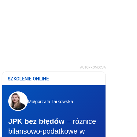
AUTOPROMOCJA
SZKOLENIE ONLINE
Małgorzata Tarkowska
JPK bez błędów
– różnice
bilansowo-podatkowe w