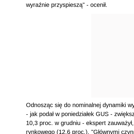
wyraźnie przyspieszą" - ocenił.
Odnosząc się do nominalnej dynamiki wy
- jak podał w poniedziałek GUS - zwiększ
10,3 proc. w grudniu - ekspert zauważył
rynkowego (12,6 proc.). "Głównymi czyn