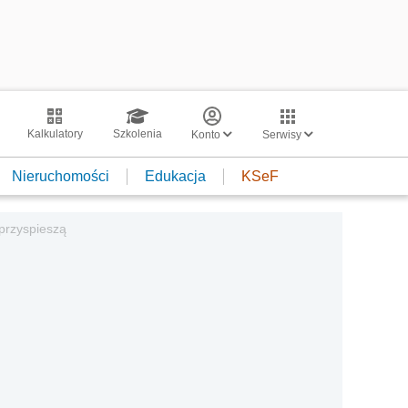
Kalkulatory
Szkolenia
Konto
Serwisy
Nieruchomości
Edukacja
KSeF
 przyspieszą