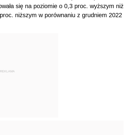
owała się na poziomie o 0,3 proc. wyższym niż
3 proc. niższym w porównaniu z grudniem 2022
REKLAMA