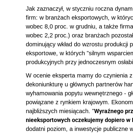
Jak zaznaczył, w styczniu roczna dynam
firm: w branżach eksportowych, w któryc
wobec 8,0 proc. w grudniu, a także fir
wobec 2,2 proc.) oraz branżach pozostał
dominujący wkład do wzrostu produkcji 
eksportowe, w których "silnym wsparciem
produkcyjnych przy jednoczesnym osłabi
W ocenie eksperta mamy do czynienia z
dekoniunkturę u głównych partnerów han
wyhamowania popytu wewnętrznego - głów
powiązane z rynkiem krajowym. Ekonomis
Wyraźnego prz
najbliższych miesiącach. "
nieeksportowych oczekujemy dopiero w II
dodatni poziom, a inwestycje publiczne