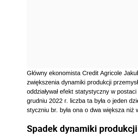
Główny ekonomista Credit Agricole Jaku
zwiększenia dynamiki produkcji przemys
oddziaływał efekt statystyczny w postaci 
grudniu 2022 r. liczba ta była o jeden d
styczniu br. była ona o dwa większa niż 
Spadek dynamiki produkcj