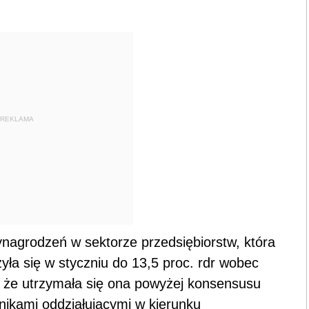
REKLAMA
nagrodzeń w sektorze przedsiębiorstw, która
yła się w styczniu do 13,5 proc. rdr wobec
, że utrzymała się ona powyżej konsensusu
nikami oddziałującymi w kierunku