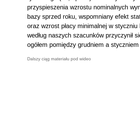
przyspieszenia wzrostu nominalnych wyna
bazy sprzed roku, wspomniany efekt stat
oraz wzrost płacy minimalnej w styczniu 
według naszych szacunków przyczynił si
ogółem pomiędzy grudniem a styczniem o 
Dalszy ciąg materiału pod wideo