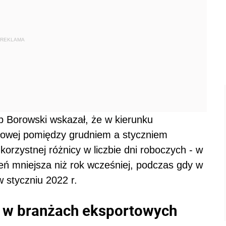
REKLAMA
b Borowski wskazał, że w kierunku
łowej pomiędzy grudniem a styczniem
korzystnej różnicy w liczbie dni roboczych - w
zień mniejsza niż rok wcześniej, podczas gdy w
w styczniu 2022 r.
i w branżach eksportowych