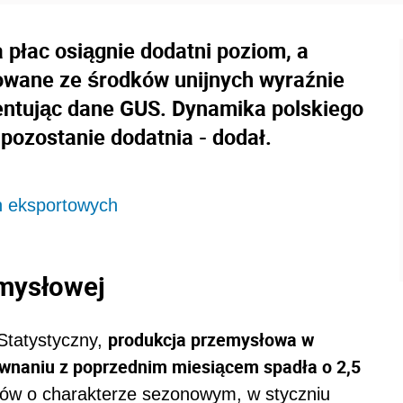
 płac osiągnie dodatni poziom, a
owane ze środków unijnych wyraźnie
entując dane GUS. Dynamika polskiego
 pozostanie dodatnia - dodał.
ch eksportowych
emysłowej
produkcja przemysłowa w
Statystyczny,
orównaniu z poprzednim miesiącem spadła o 2,5
ków o charakterze sezonowym, w styczniu