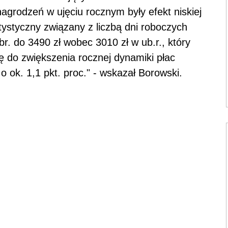
grodzeń w ujęciu rocznym były efekt niskiej
ystyczny związany z liczbą dni roboczych
br. do 3490 zł wobec 3010 zł w ub.r., który
ę do zwiększenia rocznej dynamiki płac
ok. 1,1 pkt. proc." - wskazał Borowski.