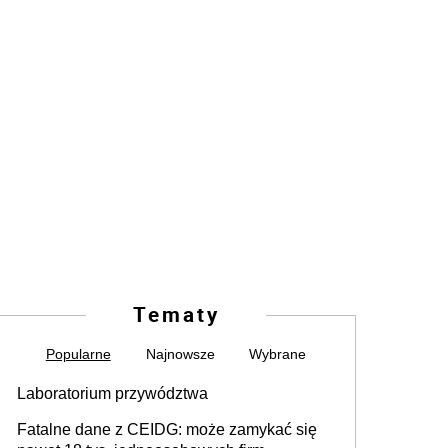
Tematy
Popularne
Najnowsze
Wybrane
Laboratorium przywództwa
Fatalne dane z CEIDG: może zamykać się