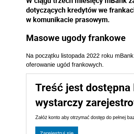
W ciągu trzech miesięcy mBank z
dotyczących kredytów we frankac
w komunikacie prasowym.
Masowe ugody frankowe
Na początku listopada 2022 roku mBank, 
oferowanie ugód frankowych.
Treść jest dostępna 
wystarczy zarejestro
Załóż konto aby otrzymać dostęp do pełnej baz
Zarejestruj się