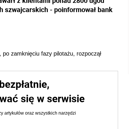
awarł z klientami ponad 2800 ugód
h szwajcarskich - poinformował bank
po zamknięciu fazy pilotażu, rozpoczął
bezpłatnie,
wać się w serwisie
y artykułów oraz wszystkich narzędzi