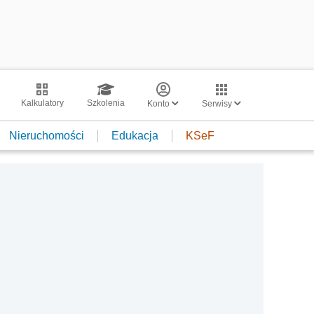
Kalkulatory
Szkolenia
Konto
Serwisy
Nieruchomości
Edukacja
KSeF