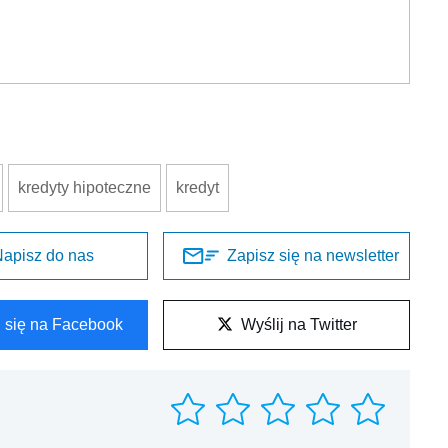
kredyty hipoteczne
kredyt
apisz do nas
Zapisz się na newsletter
l się na Facebook
Wyślij na Twitter