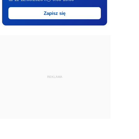
Zapisz się
REKLAMA