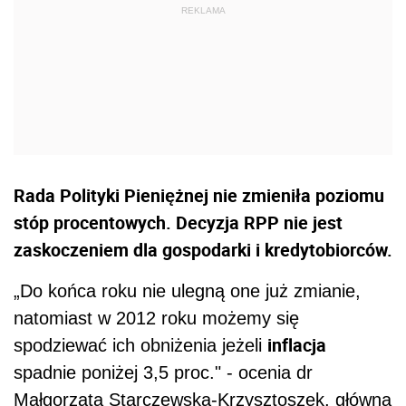
Rada Polityki Pieniężnej nie zmieniła poziomu
stóp procentowych. Decyzja RPP nie jest
zaskoczeniem dla gospodarki i kredytobiorców.
„Do końca roku nie ulegną one już zmianie,
natomiast w 2012 roku możemy się
inflacja
spodziewać ich obniżenia jeżeli
spadnie poniżej 3,5 proc." - ocenia dr
Małgorzata Starczewska-Krzysztoszek, główna