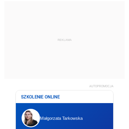
REKLAMA
AUTOPROMOCJA
SZKOLENIE ONLINE
Małgorzata Tarkowska