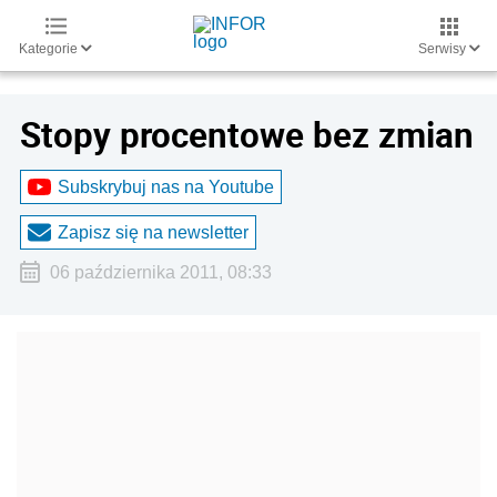
Kategorie
Serwisy
Stopy procentowe bez zmian
Subskrybuj nas na Youtube
Zapisz się na newsletter
06 października 2011, 08:33