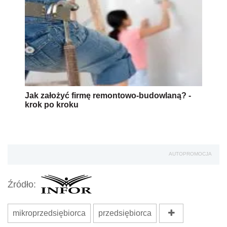
Jak założyć firmę remontowo-budowlaną? -
krok po kroku
AUTOPROMOCJA
Źródło:
mikroprzedsiębiorca
przedsiębiorca