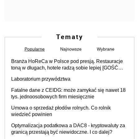
Tematy
Popularne
Najnowsze
Wybrane
Branża HoReCa w Polsce pod presją. Restauracje
toną w długach, hotele radzą sobie lepiej [GOŚĆ
INFOR.PL]
Laboratorium przywództwa
Fatalne dane z CEIDG: może zamykać się nawet 18
tys. jednoosobowych firm miesięcznie
Umowa o sprzedaż płodów rolnych. Co rolnik
wiedzieć powinien
Optymalizacja podatkowa a DAC8 - kryptowaluty za
granicą przestają być niewidoczne. I co dalej?