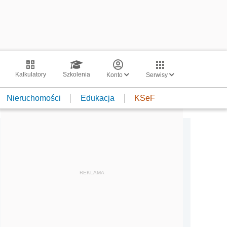
Kalkulatory
Szkolenia
Konto
Serwisy
Nieruchomości
Edukacja
KSeF
REKLAMA