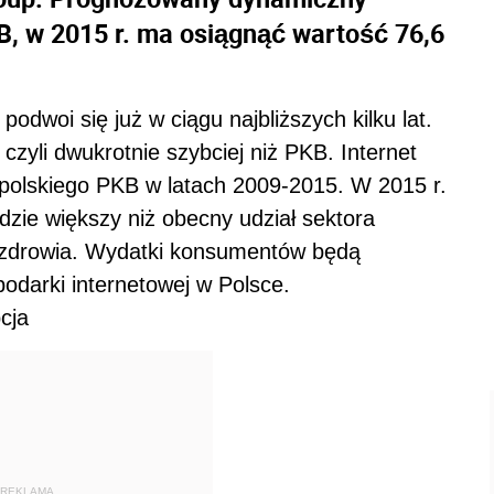
B, w 2015 r. ma osiągnąć wartość 76,6
podwoi się już w ciągu najbliższych kilku lat.
zyli dwukrotnie szybciej niż PKB. Internet
polskiego PKB w latach 2009-2015. W 2015 r.
dzie większy niż obecny udział sektora
 zdrowia. Wydatki konsumentów będą
odarki internetowej w Polsce.
cja
REKLAMA