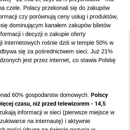
a czele. Polacy przekonali się do zakupów
nformacji czy porównują ceny usług i produktów,
stał się dominującym kanałem zakupów biletów
rmacji i decyzji o zakupie oferty
ji internetowych rośnie dziś w tempie 50% w
 odbywa się za pośrednictwem sieci. Już 21%
nych jest przez internet, co stawia Polskę
Polscy
 ponad 60% gospodarstw domowych.
ięcej czasu, niż przed telewizorem - 14,5
ukają informacji w sieci (pierwsze miejsce w
zukiwarce na internautę) i aktywnie
ch treści (druga na świecie pozycja w