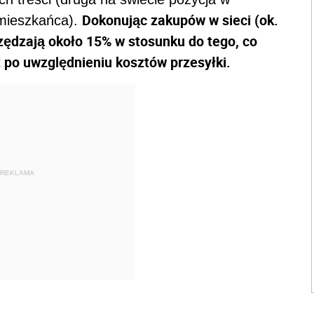
Dokonując zakupów w sieci (ok.
 mieszkańca).
zędzają około 15% w stosunku do tego, co
 po uwzględnieniu kosztów przesyłki.
REKLAMA