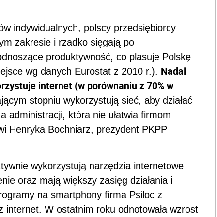
ów indywidualnych, polscy przedsiębiorcy
ym zakresie i rzadko sięgają po
dnoszące produktywność, co plasuje Polskę
Nadal
ejsce wg danych Eurostat z 2010 r.).
orzystuje internet (w porównaniu z 70% w
jącym stopniu wykorzystują sieć, aby działać
na administracji, która nie ułatwia firmom
ówi Henryka Bochniarz, prezydent PKPP
ktywnie wykorzystują narzędzia internetowe
enie oraz mają większy zasięg działania i
 programy na smartphony firma Psiloc z
 internet. W ostatnim roku odnotowała wzrost