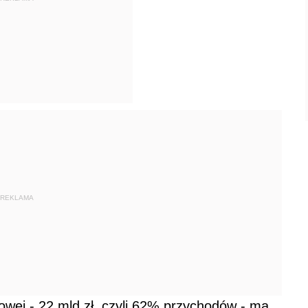
REKLAMA
owej - 22 mld zł, czyli 62% przychodów - ma