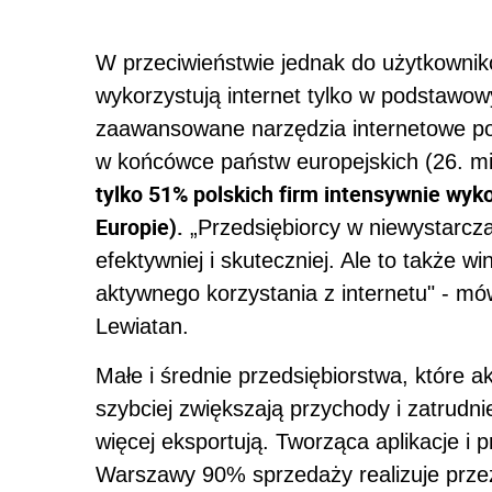
W przeciwieństwie jednak do użytkownik
wykorzystują internet tylko w podstawow
zaawansowane narzędzia internetowe po
w końcówce państw europejskich (26. mi
tylko 51% polskich firm intensywnie wyk
Europie).
„Przedsiębiorcy w niewystarcza
efektywniej i skuteczniej. Ale to także wi
aktywnego korzystania z internetu" - m
Lewiatan.
Małe i średnie przedsiębiorstwa, które a
szybciej zwiększają przychody i zatrudni
więcej eksportują. Tworząca aplikacje i
Warszawy 90% sprzedaży realizuje przez