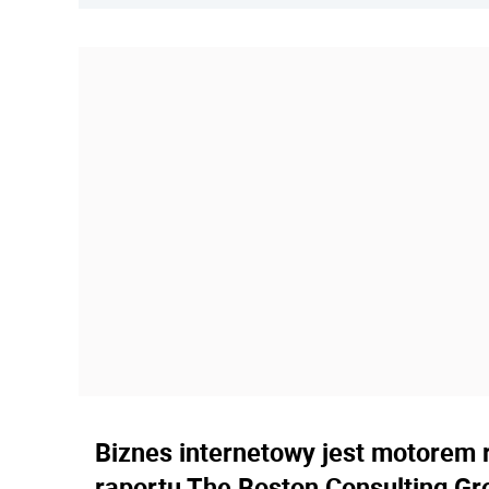
Biznes internetowy jest motorem r
raportu The Boston Consulting G