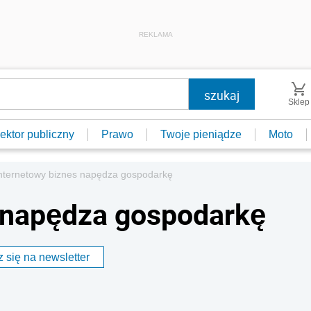
REKLAMA
Sklep
ektor publiczny
Prawo
Twoje pieniądze
Moto
nternetowy biznes napędza gospodarkę
s napędza gospodarkę
 się na newsletter