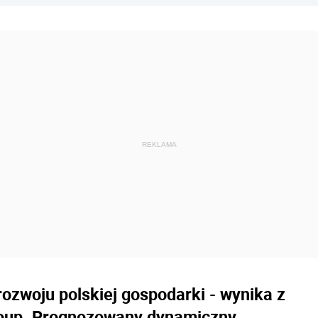
ozwoju polskiej gospodarki - wynika z
roup. Prognozowany dynamiczny