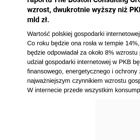
wzrost, dwukrotnie wyższy niż PK
mld zł.
Wartość polskiej gospodarki internetowej 
Co roku będzie ona rosła w tempie 14%, c
będzie odpowiadał za około 8% wzrostu 
udział gospodarki internetowej w PKB bę
finansowego, energetycznego i ochrony
najważniejszym czynnikiem wzrostu gosp
W internecie przede wszystkim konsump