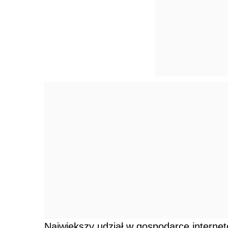
Największy udział w gospodarce internet