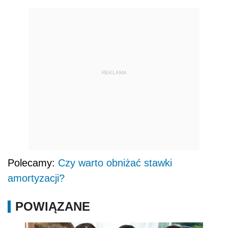
REKLAMA
Polecamy:
Czy warto obniżać stawki
amortyzacji?
POWIĄZANE