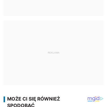
REKLAMA