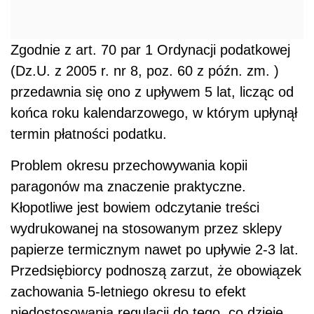
Zgodnie z art. 70 par 1 Ordynacji podatkowej
(Dz.U. z 2005 r. nr 8, poz. 60 z późn. zm. )
przedawnia się ono z upływem 5 lat, licząc od
końca roku kalendarzowego, w którym upłynął
termin płatności podatku.
Problem okresu przechowywania kopii
paragonów ma znaczenie praktyczne.
Kłopotliwe jest bowiem odczytanie treści
wydrukowanej na stosowanym przez sklepy
papierze termicznym nawet po upływie 2-3 lat.
Przedsiębiorcy podnoszą zarzut, że obowiązek
zachowania 5-letniego okresu to efekt
niedostosowania regulacji do tego, co dzieje