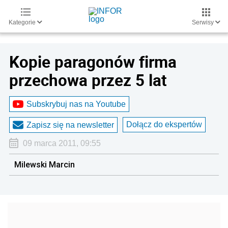
Kategorie
Serwisy
Kopie paragonów firma
przechowa przez 5 lat
Subskrybuj nas na Youtube
Dołącz do ekspertów
Zapisz się na newsletter
09 marca 2011, 09:55
Milewski Marcin