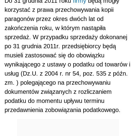
Do 31 grudnia 2011 roku
firmy
będą mogły
korzystać z prawa przechowywania kopii
paragonów przez okres dwóch lat od
zakończenia roku, w którym nastąpiła
sprzedaż. W przypadku sprzedaży dokonanej
po 31 grudnia 2011r. przedsiębiorcy będą
musieli zastosować się do obowiązku
wynikającego z ustawy o podatku od towarów i
usług (Dz.U. z 2004 r. nr 54, poz. 535 z późn.
zm. ) polegającego na przechowywaniu
dokumentów związanych z rozliczaniem
podatku do momentu upływu terminu
przedawnienia zobowiązania podatkowego.