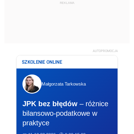
REKLAMA
AUTOPROMOCJA
SZKOLENIE ONLINE
Małgorzata Tarkowska
JPK bez błędów
– różnice
bilansowo-podatkowe w
praktyce