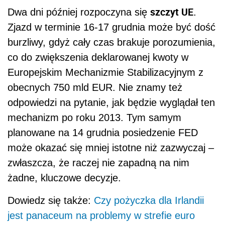
szczyt UE
Dwa dni później rozpoczyna się
.
Zjazd w terminie 16-17 grudnia może być dość
burzliwy, gdyż cały czas brakuje porozumienia,
co do zwiększenia deklarowanej kwoty w
Europejskim Mechanizmie Stabilizacyjnym z
obecnych 750 mld EUR. Nie znamy też
odpowiedzi na pytanie, jak będzie wyglądał ten
mechanizm po roku 2013. Tym samym
planowane na 14 grudnia posiedzenie FED
może okazać się mniej istotne niż zazwyczaj –
zwłaszcza, że raczej nie zapadną na nim
żadne, kluczowe decyzje.
Dowiedz się także:
Czy pożyczka dla Irlandii
jest panaceum na problemy w strefie euro