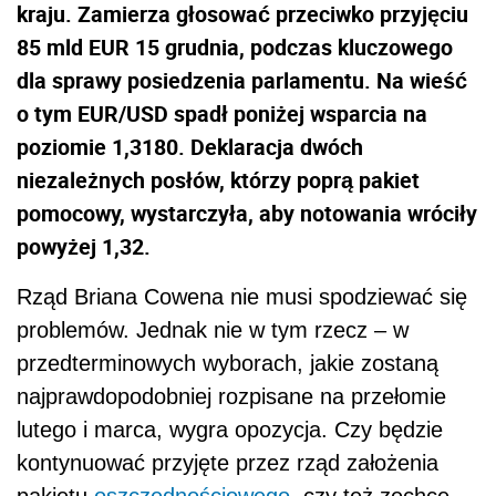
kraju. Zamierza głosować przeciwko przyjęciu
85 mld EUR 15 grudnia, podczas kluczowego
dla sprawy posiedzenia parlamentu. Na wieść
o tym EUR/USD spadł poniżej wsparcia na
poziomie 1,3180. Deklaracja dwóch
niezależnych posłów, którzy poprą pakiet
pomocowy, wystarczyła, aby notowania wróciły
powyżej 1,32.
Rząd Briana Cowena nie musi spodziewać się
problemów. Jednak nie w tym rzecz – w
przedterminowych wyborach, jakie zostaną
najprawdopodobniej rozpisane na przełomie
lutego i marca, wygra opozycja. Czy będzie
kontynuować przyjęte przez rząd założenia
pakietu
oszczędnościowego
, czy też zechce