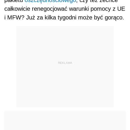
całkowicie renegocjować warunki pomocy z UE
i MFW? Już za kilka tygodni może być gorąco.
REKLAMA