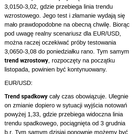
3,0150-3,02, gdzie przebiega linia trendu
wzrostowego. Jego test i złamanie wydają się
mało prawdopodobne na obecną chwilę. Biorąc
pod uwagę realny scenariusz dla EUR/USD,
można raczej oczekiwać próby testowania
3,0650-3,08 do poniedziałku rano. Tym samym
trend wzrostowy
, rozpoczęty na początku
listopada, powinien być kontynuowany.
EUR/USD:
Trend spadkowy
cały czas obowiązuje. Ulegnie
on zmianie dopiero w sytuacji wyjścia notowań
powyżej 1,33, gdzie przebiega widoczna linia
trendu spadkowego, pociągnięta od 3 grudnia
b.r. Tym samym dzisiaj ponownie możemy być