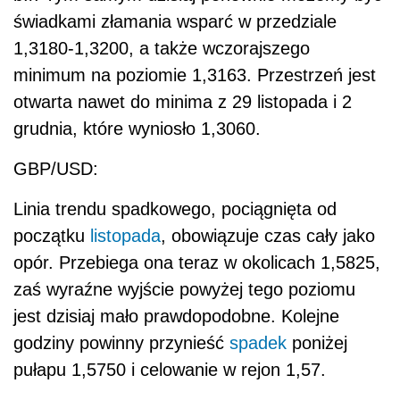
świadkami złamania wsparć w przedziale
1,3180-1,3200, a także wczorajszego
minimum na poziomie 1,3163. Przestrzeń jest
otwarta nawet do minima z 29 listopada i 2
grudnia, które wyniosło 1,3060.
GBP/USD:
Linia trendu spadkowego, pociągnięta od
początku
listopada
, obowiązuje czas cały jako
opór. Przebiega ona teraz w okolicach 1,5825,
zaś wyraźne wyjście powyżej tego poziomu
jest dzisiaj mało prawdopodobne. Kolejne
godziny powinny przynieść
spadek
poniżej
pułapu 1,5750 i celowanie w rejon 1,57.