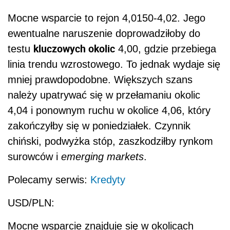
Mocne wsparcie to rejon 4,0150-4,02. Jego
ewentualne naruszenie doprowadziłoby do
kluczowych okolic
testu
4,00, gdzie przebiega
linia trendu wzrostowego. To jednak wydaje się
mniej prawdopodobne. Większych szans
należy upatrywać się w przełamaniu okolic
4,04 i ponownym ruchu w okolice 4,06, który
zakończyłby się w poniedziałek. Czynnik
chiński, podwyżka stóp, zaszkodziłby rynkom
surowców i
emerging markets
.
Polecamy serwis:
Kredyty
USD/PLN:
Mocne wsparcie znajduje się w okolicach