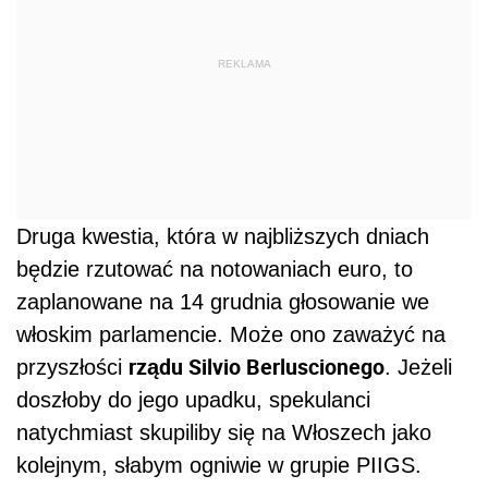
REKLAMA
Druga kwestia, która w najbliższych dniach
będzie rzutować na notowaniach euro, to
zaplanowane na 14 grudnia głosowanie we
włoskim parlamencie. Może ono zaważyć na
rządu Silvio Berluscionego
przyszłości
. Jeżeli
doszłoby do jego upadku, spekulanci
natychmiast skupiliby się na Włoszech jako
kolejnym, słabym ogniwie w grupie PIIGS.