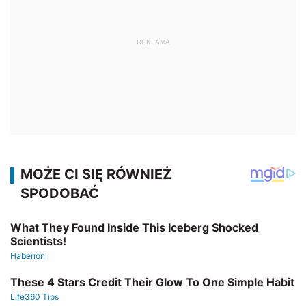
REKLAMA