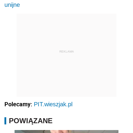
unijne
REKLAMA
Polecamy:
PIT.wieszjak.pl
POWIĄZANE