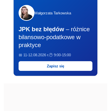
Małgorzata Tarkowska
JPK bez błędów
– różnice
bilansowo-podatkowe w
praktyce
📅 11-12.08.2026 r.
🕐 9:00-15:00
Zapisz się