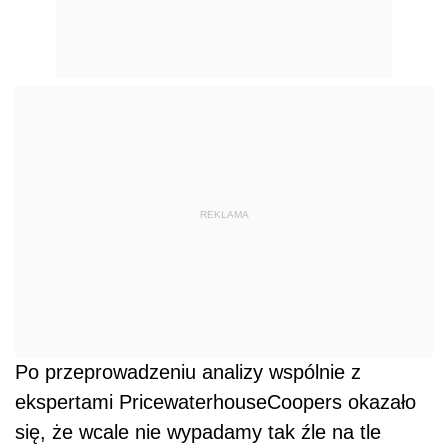
REKLAMA
Po przeprowadzeniu analizy wspólnie z
ekspertami PricewaterhouseCoopers okazało
się, że wcale nie wypadamy tak źle na tle