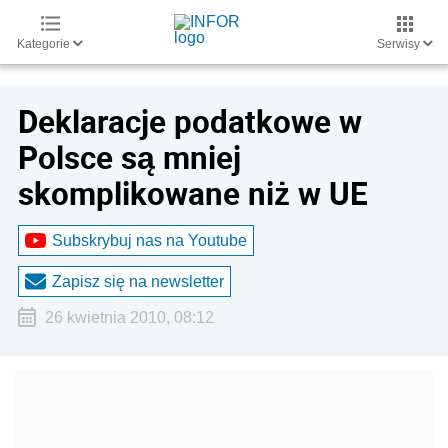
Kategorie
Serwisy
Deklaracje podatkowe w
Polsce są mniej
skomplikowane niż w UE
Subskrybuj nas na Youtube
Zapisz się na newsletter
26 kwietnia 2010, 08:12