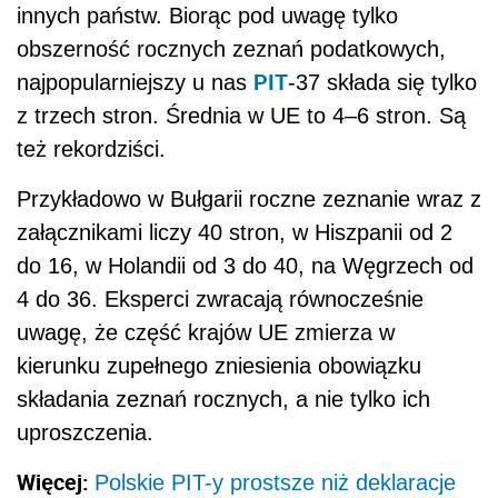
innych państw. Biorąc pod uwagę tylko
obszerność rocznych zeznań podatkowych,
PIT
najpopularniejszy u nas
-37 składa się tylko
z trzech stron. Średnia w UE to 4–6 stron. Są
też rekordziści.
Przykładowo w Bułgarii roczne zeznanie wraz z
załącznikami liczy 40 stron, w Hiszpanii od 2
do 16, w Holandii od 3 do 40, na Węgrzech od
4 do 36. Eksperci zwracają równocześnie
uwagę, że część krajów UE zmierza w
kierunku zupełnego zniesienia obowiązku
składania zeznań rocznych, a nie tylko ich
uproszczenia.
Więcej:
Polskie PIT-y prostsze niż deklaracje