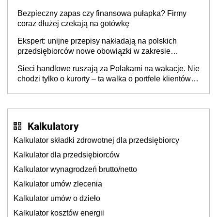
wspólnicy są tego zdania
Bezpieczny zapas czy finansowa pułapka? Firmy
coraz dłużej czekają na gotówkę
Ekspert: unijne przepisy nakładają na polskich
przedsiębiorców nowe obowiązki w zakresie
opakowań
Sieci handlowe ruszają za Polakami na wakacje. Nie
chodzi tylko o kurorty – ta walka o portfele klientów
dzieje się także tam, gdzie wielu spędzi urlop po
cichu
Kalkulatory
Kalkulator składki zdrowotnej dla przedsiębiorcy
Kalkulator dla przedsiębiorców
Kalkulator wynagrodzeń brutto/netto
Kalkulator umów zlecenia
Kalkulator umów o dzieło
Kalkulator kosztów energii