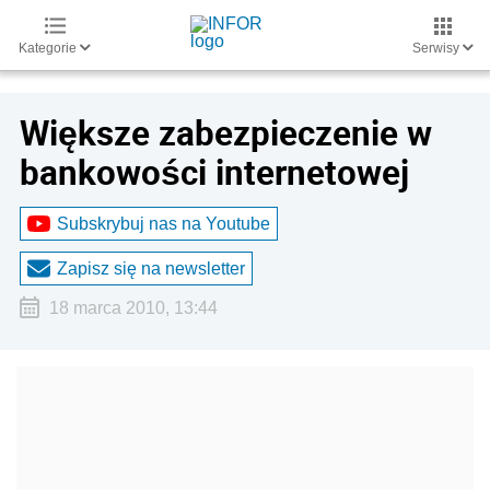
Kategorie
Serwisy
Większe zabezpieczenie w
bankowości internetowej
Subskrybuj nas na Youtube
Zapisz się na newsletter
18 marca 2010, 13:44