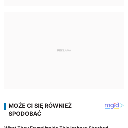
REKLAMA