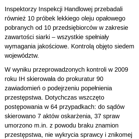
Inspektorzy Inspekcji Handlowej przebadali
również 10 próbek lekkiego oleju opałowego
pobranych od 10 przedsiębiorców w zakresie
zawartości siarki – wszystkie spełniały
wymagania jakościowe. Kontrolą objęto siedem
województw.
W wyniku przeprowadzonych kontroli w 2009
roku IH skierowała do prokuratur 90
zawiadomień o podejrzeniu popełnienia
przestępstwa. Dotychczas wszczęto
postępowania w 64 przypadkach: do sądów
skierowano 7 aktów oskarżenia, 37 spraw
umorzono m.in. z powodu braku znamion
przestępstwa, nie wykrycia sprawcy i znikomej