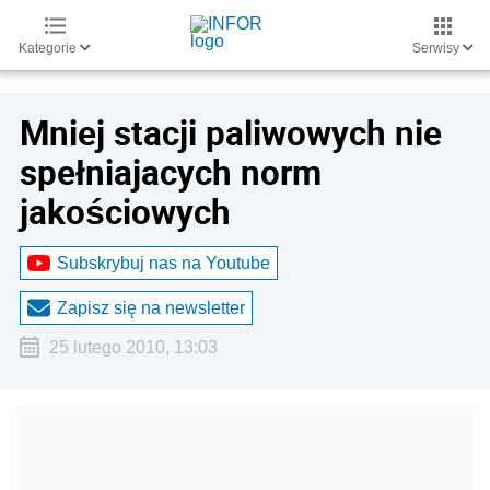
Kategorie
Serwisy
Mniej stacji paliwowych nie
spełniajacych norm
jakościowych
Subskrybuj nas na Youtube
Zapisz się na newsletter
25 lutego 2010, 13:03