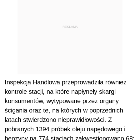
REKLAMA
Inspekcja Handlowa przeprowadziła również
kontrole stacji, na które napłynęły skargi
konsumentów, wytypowane przez organy
ścigania oraz te, na których w poprzednich
latach stwierdzono nieprawidłowości. Z
pobranych 1394 próbek oleju napędowego i
benzyny na 774 stacjach zakwestionowano 68: