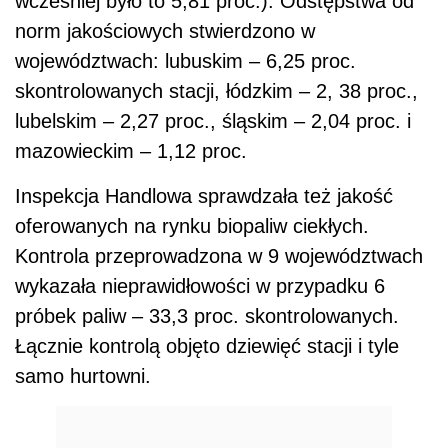
wcześniej było to 5,81 proc.). Odstępstwa od
norm jakościowych stwierdzono w
województwach: lubuskim – 6,25 proc.
skontrolowanych stacji, łódzkim – 2, 38 proc.,
lubelskim – 2,27 proc., śląskim – 2,04 proc. i
mazowieckim – 1,12 proc.
Inspekcja Handlowa sprawdzała też jakość
oferowanych na rynku biopaliw ciekłych.
Kontrola przeprowadzona w 9 województwach
wykazała nieprawidłowości w przypadku 6
próbek paliw – 33,3 proc. skontrolowanych.
Łącznie kontrolą objęto dziewięć stacji i tyle
samo hurtowni.