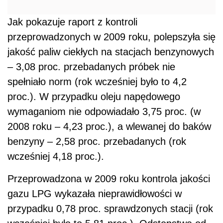
Jak pokazuje raport z kontroli
przeprowadzonych w 2009 roku, polepszyła się
jakość paliw ciekłych na stacjach benzynowych
– 3,08 proc. przebadanych próbek nie
spełniało norm (rok wcześniej było to 4,2
proc.). W przypadku oleju napędowego
wymaganiom nie odpowiadało 3,75 proc. (w
2008 roku – 4,23 proc.), a wlewanej do baków
benzyny – 2,58 proc. przebadanych (rok
wcześniej 4,18 proc.).
Przeprowadzona w 2009 roku kontrola jakości
gazu LPG wykazała nieprawidłowości w
przypadku 0,78 proc. sprawdzonych stacji (rok