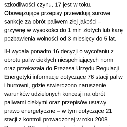
szkodliwości czynu, 17 jest w toku.
Obowiązujące przepisy przewidują surowe
sankcje za obrót paliwem złej jakości –
grzywnę w wysokości do 1 mln złotych lub karę
pozbawienia wolności od 3 miesięcy do 5 lat.
IH wydała ponadto 16 decyzji o wycofaniu z
obrotu paliw ciekłych niespełniających norm
oraz przekazała do Prezesa Urzędu Regulacji
Energetyki informacje dotyczące 76 stacji paliw
i hurtowni, gdzie stwierdzono naruszenie
warunków udzielonych koncesji na obrót
paliwami ciekłymi oraz przepisów ustawy
prawo energetyczne – w tym dotyczące 21
stacji z kontroli prowadzonej w roku 2008.