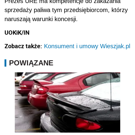
Prezes URE ma kompetencje do zakazania
sprzedaży paliwa tym przedsiębiorcom, którzy
naruszają warunki koncesji.
UOKiK/IN
Zobacz także:
Konsument i umowy Wieszjak.pl
POWIĄZANE