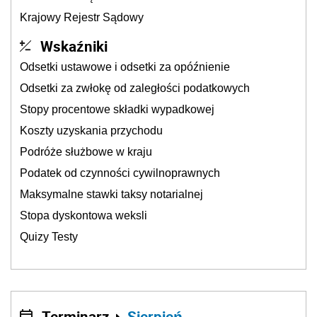
Krajowy Rejestr Sądowy
Wskaźniki
Odsetki ustawowe i odsetki za opóźnienie
Odsetki za zwłokę od zaległości podatkowych
Stopy procentowe składki wypadkowej
Koszty uzyskania przychodu
Podróże służbowe w kraju
Podatek od czynności cywilnoprawnych
Maksymalne stawki taksy notarialnej
Stopa dyskontowa weksli
Quizy Testy
Terminarz
Sierpień