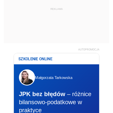
REKLAMA
AUTOPROMOCJA
SZKOLENIE ONLINE
Małgorzata Tarkowska
JPK bez błędów
– różnice
bilansowo-podatkowe w
praktyce