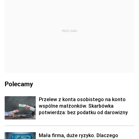
REKLAMA
Polecamy
Przelew z konta osobistego na konto
wspólne małżonków. Skarbówka
potwierdza: bez podatku od darowizny
Mała firma, duże ryzyko. Dlaczego