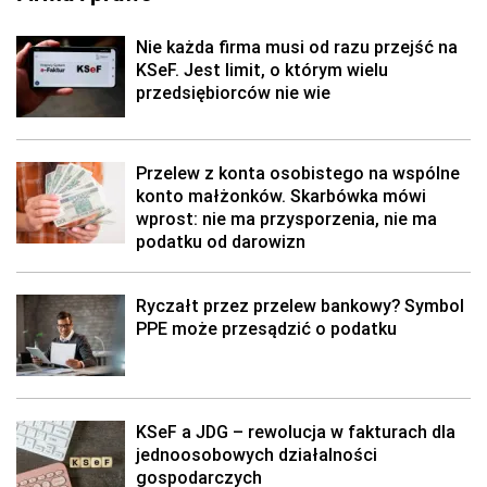
Nie każda firma musi od razu przejść na
KSeF. Jest limit, o którym wielu
przedsiębiorców nie wie
Przelew z konta osobistego na wspólne
konto małżonków. Skarbówka mówi
wprost: nie ma przysporzenia, nie ma
podatku od darowizn
Ryczałt przez przelew bankowy? Symbol
PPE może przesądzić o podatku
KSeF a JDG – rewolucja w fakturach dla
jednoosobowych działalności
gospodarczych