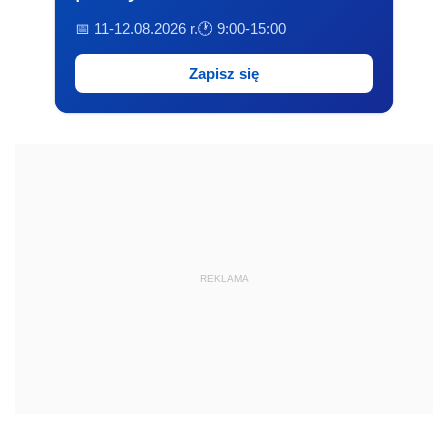
📅 11-12.08.2026 r.
🕐 9:00-15:00
Zapisz się
REKLAMA