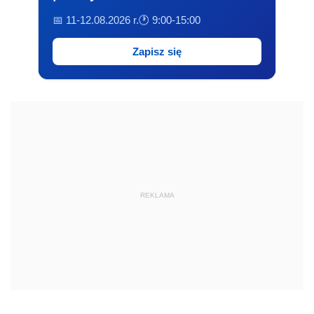
📅 11-12.08.2026 r.
🕐 9:00-15:00
Zapisz się
REKLAMA