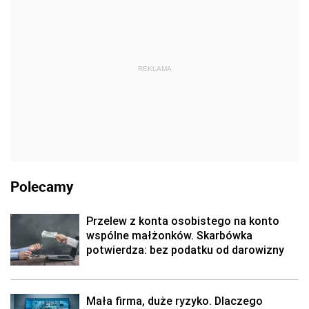
REKLAMA
Polecamy
Przelew z konta osobistego na konto
wspólne małżonków. Skarbówka
potwierdza: bez podatku od darowizny
Mała firma, duże ryzyko. Dlaczego