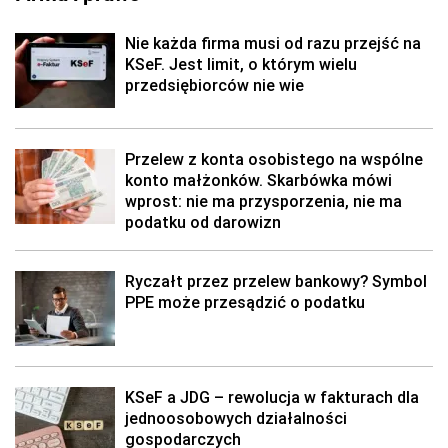
Nie każda firma musi od razu przejść na
KSeF. Jest limit, o którym wielu
przedsiębiorców nie wie
Przelew z konta osobistego na wspólne
konto małżonków. Skarbówka mówi
wprost: nie ma przysporzenia, nie ma
podatku od darowizn
Ryczałt przez przelew bankowy? Symbol
PPE może przesądzić o podatku
KSeF a JDG – rewolucja w fakturach dla
jednoosobowych działalności
gospodarczych