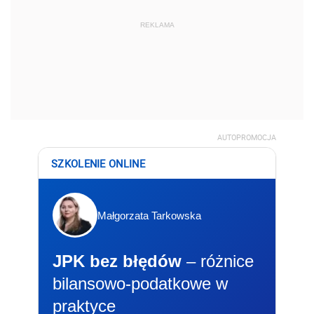
REKLAMA
AUTOPROMOCJA
SZKOLENIE ONLINE
Małgorzata Tarkowska
JPK bez błędów
– różnice
bilansowo-podatkowe w
praktyce