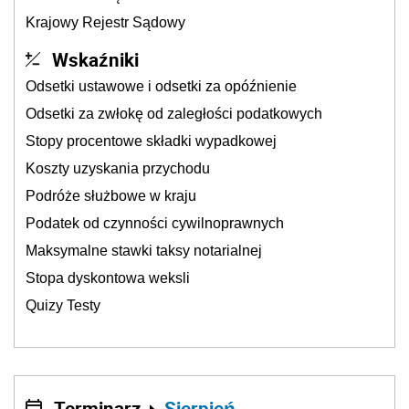
Krajowy Rejestr Sądowy
Wskaźniki
Odsetki ustawowe i odsetki za opóźnienie
Odsetki za zwłokę od zaległości podatkowych
Stopy procentowe składki wypadkowej
Koszty uzyskania przychodu
Podróże służbowe w kraju
Podatek od czynności cywilnoprawnych
Maksymalne stawki taksy notarialnej
Stopa dyskontowa weksli
Quizy Testy
Terminarz
Sierpień