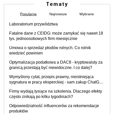
Tematy
Popularne
Najnowsze
Wybrane
Laboratorium przywództwa
Fatalne dane z CEIDG: może zamykać się nawet 18
tys. jednoosobowych firm miesięcznie
Umowa o sprzedaż płodów rolnych. Co rolnik
wiedzieć powinien
Optymalizacja podatkowa a DAC8 - kryptowaluty za
granicą przestają być niewidoczne. I co dalej?
Wymyślony cytat, przepis prawny, nieistniejąca
sygnatura w pracy eksperckiej - sam zakup ChatGPT
to nie wdrożenie AI w firmie
Firmy wydają tysiące na szkolenia. Dlaczego efekty
często znikają po kilku tygodniach?
Odpowiedzialność influencerów za rekomendacje
produktów