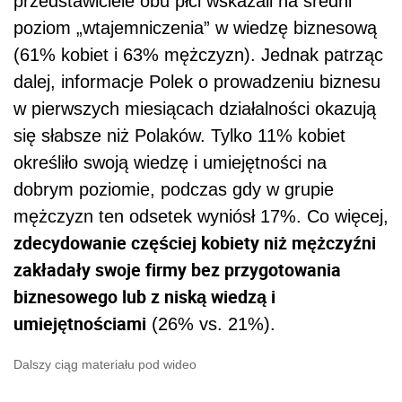
przedstawiciele obu płci wskazali na średni
poziom „wtajemniczenia” w wiedzę biznesową
(61% kobiet i 63% mężczyzn). Jednak patrząc
dalej, informacje Polek o prowadzeniu biznesu
w pierwszych miesiącach działalności okazują
się słabsze niż Polaków. Tylko 11% kobiet
określiło swoją wiedzę i umiejętności na
dobrym poziomie, podczas gdy w grupie
mężczyzn ten odsetek wyniósł 17%. Co więcej,
zdecydowanie częściej kobiety niż mężczyźni
zakładały swoje firmy bez przygotowania
biznesowego lub z niską wiedzą i
umiejętnościami
(26% vs. 21%).
Dalszy ciąg materiału pod wideo