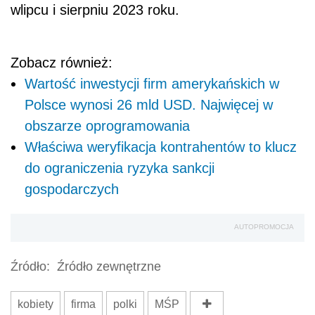
wlipcu i sierpniu 2023 roku.
Zobacz również:
Wartość inwestycji firm amerykańskich w
Polsce wynosi 26 mld USD. Najwięcej w
obszarze oprogramowania
Właściwa weryfikacja kontrahentów to klucz
do ograniczenia ryzyka sankcji
gospodarczych
AUTOPROMOCJA
Źródło:
Źródło zewnętrzne
kobiety
firma
polki
MŚP