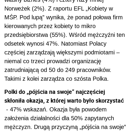
Norweżek (2%). Z raportu EFL „Kobiety w
MŚP. Pod lupą” wynika, że ponad połowa firm
kierowanych przez kobiety to mikro
przedsiębiorstwa (55%). Wśród mężczyźni ten
odsetek wynosi 47%. Natomiast Polacy
częściej zarządzają̨ większymi podmiotami –
niemal co trzeci prowadzi organizację
zatrudniającą od 50 do 249 pracowników.
Takimi z kolei zarządza co szósta Polka.
Polki do „pójścia na swoje” najczęściej
skłoniła okazja, z której warto było skorzystać
- 47% wskazań. Okazja była powodem
założenia działalności dla 50% zapytanych
mężczyzn. Drugą przyczyną „pójścia na swoje”