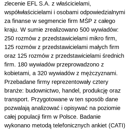
zlecenie EFL S.A. z właścicielami,
współwłaścicielami i osobami odpowiedzialnymi
za finanse w segmencie firm MŚP z całego
kraju. W sumie zrealizowano 500 wywiadów:
250 rozmów z przedstawicielami mikro firm,
125 rozmów z przedstawicielami małych firm
oraz 125 rozmów z przedstawicielami średnich
firm. 180 wywiadów przeprowadzono z
kobietami, a 320 wywiadów z mężczyznami.
Przebadane firmy reprezentowały cztery
branże: budownictwo, handel, produkcję oraz
transport. Przygotowane w ten sposób dane
pozwalają analizować i opisywać na poziomie
całej populacji firm w Polsce. Badanie
wykonano metodą telefonicznych ankiet (CATI)