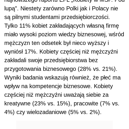
lupą”. Niestety zarówno Polki jak i Polacy nie
są pilnymi studentami przedsiębiorczości.
Tylko 11% kobiet zakładających własną firmę
miało wysoki poziom wiedzy biznesowej, wśród
mężczyzn ten odsetek był nieco wyższy i
wyniósł 17%. Kobiety częściej niż mężczyźni
zakładali swoje przedsiębiorstwa bez
przygotowania biznesowego (28% vs. 21%).
Wyniki badania wskazują również, że płeć ma
wpływ na kompetencje biznesowe. Kobiety
częściej niż mężczyźni uważają siebie za
kreatywne (23% vs. 15%), pracowite (7% vs.
4%) czy wielozadaniowe (5% vs. 2%).