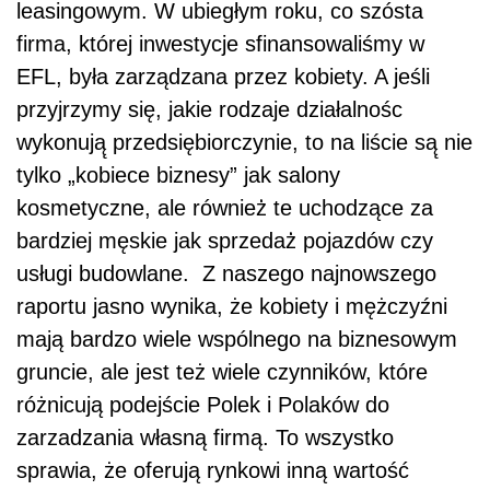
leasingowym. W ubiegłym roku, co szósta
firma, której inwestycje sfinansowaliśmy w
EFL, była zarządzana przez kobiety. A jeśli
przyjrzymy się, jakie rodzaje działalnośc
wykonują̨ przedsiębiorczynie, to na liście są̨ nie
tylko „kobiece biznesy” jak salony
kosmetyczne, ale również̇ te uchodzące za
bardziej męskie jak sprzedaż̇ pojazdów czy
usługi budowlane. Z naszego najnowszego
raportu jasno wynika, że kobiety i mężczyźni
mają bardzo wiele wspólnego na biznesowym
gruncie, ale jest też wiele czynników, które
różnicują podejście Polek i Polaków do
zarzadzania własną firmą. To wszystko
sprawia, że oferują rynkowi inną wartość