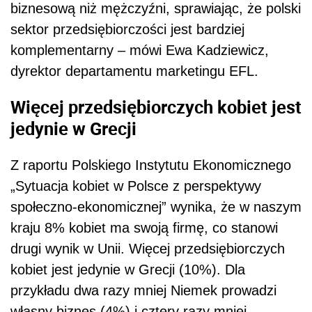
biznesową niż mężczyźni, sprawiając, że polski
sektor przedsiębiorczości jest bardziej
komplementarny – mówi Ewa Kadziewicz,
dyrektor departamentu marketingu EFL.
Więcej przedsiębiorczych kobiet jest
jedynie w Grecji
Z raportu Polskiego Instytutu Ekonomicznego
„Sytuacja kobiet w Polsce z perspektywy
społeczno-ekonomicznej” wynika, że w naszym
kraju 8% kobiet ma swoją firmę, co stanowi
drugi wynik w Unii. Więcej przedsiębiorczych
kobiet jest jedynie w Grecji (10%). Dla
przykładu dwa razy mniej Niemek prowadzi
własny biznes (4%) i cztery razy mniej