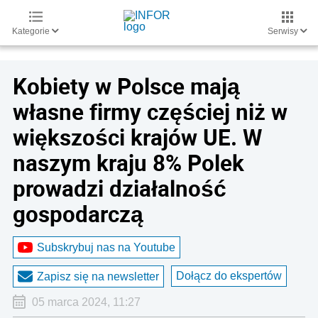
Kategorie
Serwisy
Kobiety w Polsce mają
własne firmy częściej niż w
większości krajów UE. W
naszym kraju 8% Polek
prowadzi działalność
gospodarczą
Subskrybuj nas na Youtube
Dołącz do ekspertów
Zapisz się na newsletter
05 marca 2024, 11:27