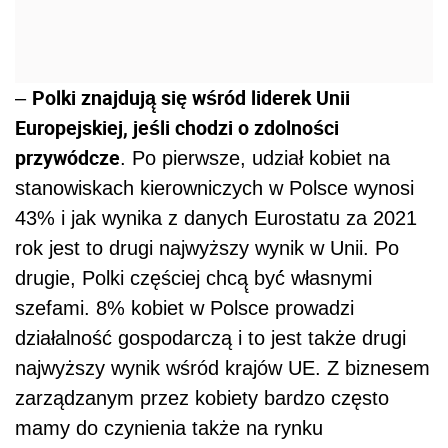
Polki znajdują̨ się wśród liderek Unii
–
Europejskiej, jeśli chodzi o zdolności
przywódcze
. Po pierwsze, udział kobiet na
stanowiskach kierowniczych w Polsce wynosi
43% i jak wynika z danych Eurostatu za 2021
rok jest to drugi najwyższy wynik w Unii. Po
drugie, Polki częściej chcą̨ być́ własnymi
szefami. 8% kobiet w Polsce prowadzi
działalność gospodarczą i to jest także drugi
najwyższy wynik wśród krajów UE. Z biznesem
zarządzanym przez kobiety bardzo często
mamy do czynienia także na rynku