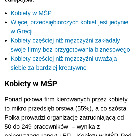
Kobiety w MŚP
Więcej przedsiębiorczych kobiet jest jedynie
w Grecji
Kobiety częściej niż mężczyźni zakładały
swoje firmy bez przygotowania biznesowego
Kobiety częściej niż mężczyźni uważają
siebie za bardziej kreatywne
Kobiety w MŚP
Ponad połowa firm kierowanych przez kobiety
to mikro przedsiębiorstwa (55%), a co szósta
Polka prowadzi organizację zatrudniającą od
50 do 249 pracowników – wynika z
najnowszego raportu EFL „Kobiety w MŚP. Pod