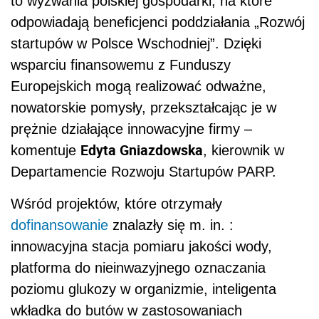
to wyzwania polskiej gospodarki, na które
odpowiadają beneficjenci poddziałania „Rozwój
startupów w Polsce Wschodniej”. Dzięki
wsparciu finansowemu z Funduszy
Europejskich mogą realizować odważne,
nowatorskie pomysły, przekształcając je w
prężnie działające innowacyjne firmy ­–
Edyta Gniazdowska
komentuje
, kierownik w
Departamencie Rozwoju Startupów PARP.
Wśród projektów, które otrzymały
dofinansowanie
znalazły się m. in. :
innowacyjna stacja pomiaru jakości wody,
platforma do nieinwazyjnego oznaczania
poziomu glukozy w organizmie, inteligenta
wkładka do butów w zastosowaniach