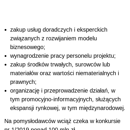
zakup usług doradczych i eksperckich
związanych z rozwijaniem modelu
biznesowego;
wynagrodzenie pracy personelu projektu;
zakup środków trwałych, surowców lub
materiałów oraz wartości niematerialnych i
prawnych;
organizację i przeprowadzenie działań, w
tym promocyjno-informacyjnych, służących
ekspansji rynkowej, w tym międzynarodowej.
Na pomysłodawców wciąż czeka w konkursie
nr 1/2019 ponad 100 mln zł.