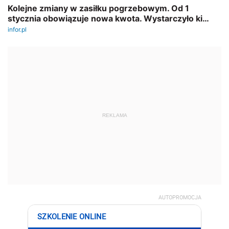
REKLAMA
AUTOPROMOCJA
SZKOLENIE ONLINE