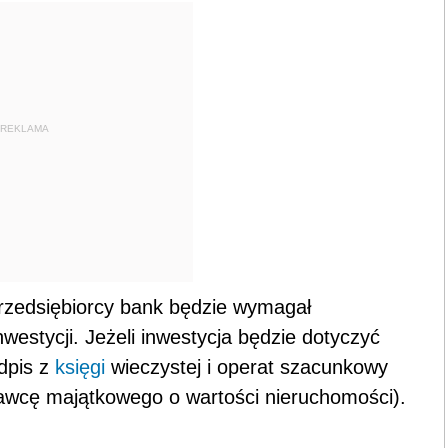
REKLAMA
rzedsiębiorcy bank będzie wymagał
westycji. Jeżeli inwestycja będzie dotyczyć
dpis z
księgi
wieczystej i operat szacunkowy
wcę majątkowego o wartości nieruchomości).