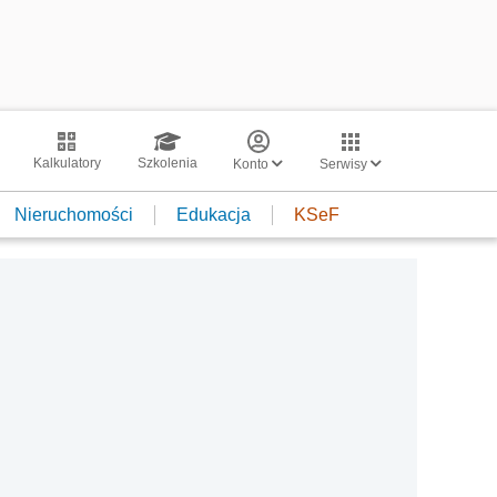
Kalkulatory
Szkolenia
Konto
Serwisy
Nieruchomości
Edukacja
KSeF