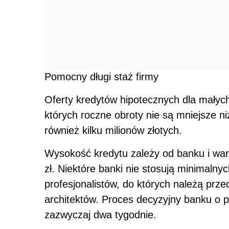
Pomocny długi staż firmy
Oferty kredytów hipotecznych dla małych
których roczne obroty nie są mniejsze niż
również kilku milionów złotych.
Wysokość kredytu zależy od banku i war
zł. Niektóre banki nie stosują minimalny
profesjonalistów, do których należą prz
architektów. Proces decyzyjny banku o 
zazwyczaj dwa tygodnie.