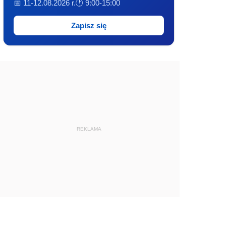
📅 11-12.08.2026 r.
🕐 9:00-15:00
Zapisz się
REKLAMA