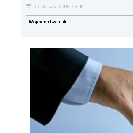
10 stycznia 2008, 05:00
Wojciech Iwaniuk