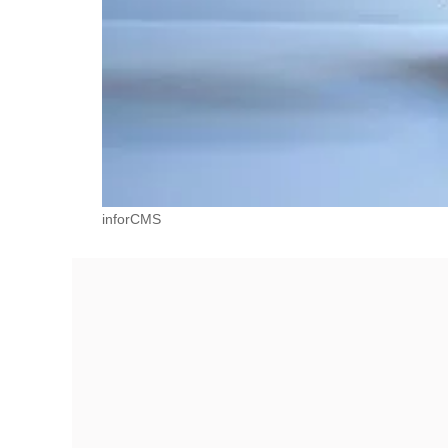
inforCMS