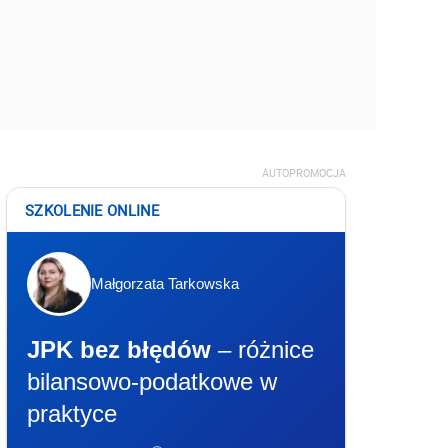
AUTOPROMOCJA
SZKOLENIE ONLINE
Małgorzata Tarkowska
JPK bez błędów
– różnice
bilansowo-podatkowe w
praktyce