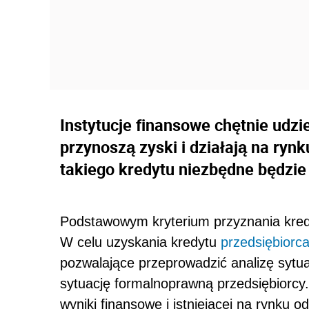
Instytucje finansowe chętnie udzi
przynoszą zyski i działają na ryn
takiego kredytu niezbędne będzi
Podstawowym kryterium przyznania kred
W celu uzyskania kredytu
przedsiębiorc
pozwalające przeprowadzić analizę sytua
sytuację formalnoprawną przedsiębiorcy.
wyniki finansowe i istniejącej na rynku od