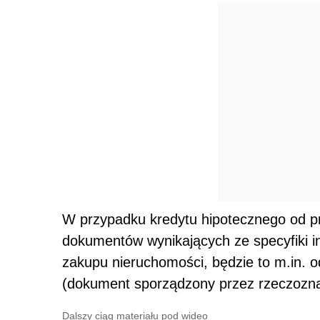
W przypadku kredytu hipotecznego od p
dokumentów wynikających ze specyfiki in
zakupu nieruchomości, będzie to m.in. o
(dokument sporządzony przez rzeczozna
Dalszy ciąg materiału pod wideo