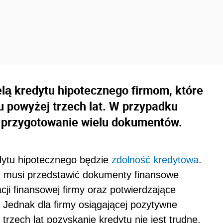
elą kredytu hipotecznego firmom, które
ku powyżej trzech lat. W przypadku
e przygotowanie wielu dokumentów.
ytu hipotecznego będzie
zdolność kredytowa
.
a
musi przedstawić dokumenty finansowe
cji finansowej firmy oraz potwierdzające
 Jednak dla firmy osiągającej pozytywne
 trzech lat pozyskanie kredytu nie jest trudne.