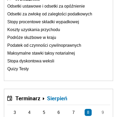
Odsetki ustawowe i odsetki za opóźnienie
Odsetki za zwłokę od zaległości podatkowych
Stopy procentowe składki wypadkowej
Koszty uzyskania przychodu
Podróże służbowe w kraju
Podatek od czynności cywilnoprawnych
Maksymalne stawki taksy notarialnej
Stopa dyskontowa weksli
Quizy Testy
Terminarz
Sierpień
3
4
5
6
7
8
9