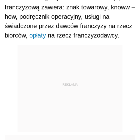
franczyzową zawiera: znak towarowy, knoww –
how, podręcznik operacyjny, usługi na
świadczone przez dawców franczyzy na rzecz
biorców,
opłaty
na rzecz franczyzodawcy.
REKLAMA