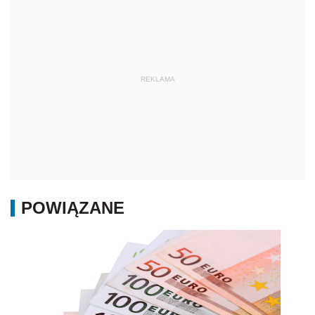
REKLAMA
POWIĄZANE