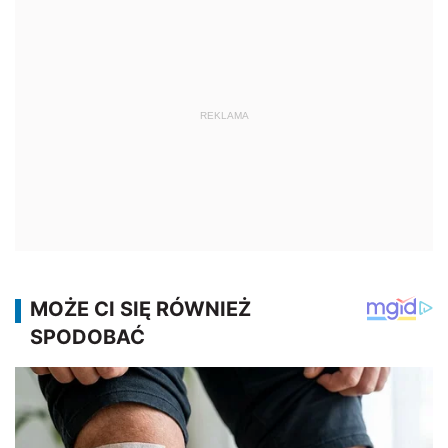
REKLAMA