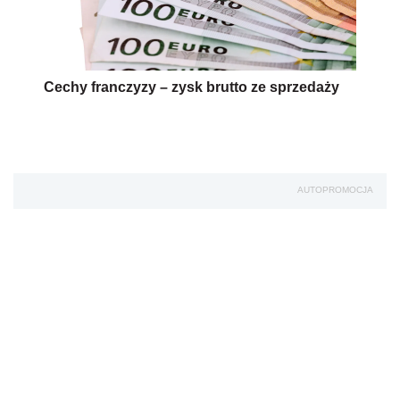
Cechy franczyzy – zysk brutto ze sprzedaży
AUTOPROMOCJA