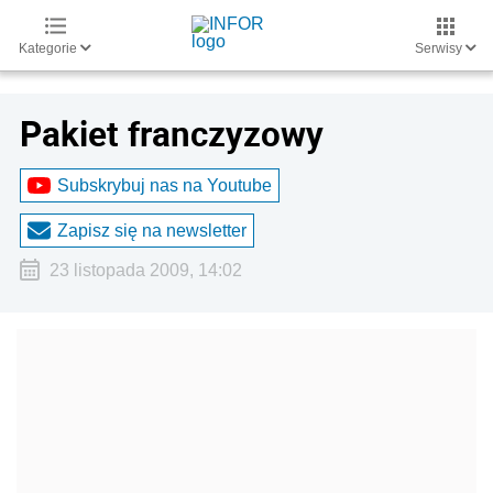
Kategorie
Serwisy
Pakiet franczyzowy
Subskrybuj nas na Youtube
Zapisz się na newsletter
23 listopada 2009, 14:02