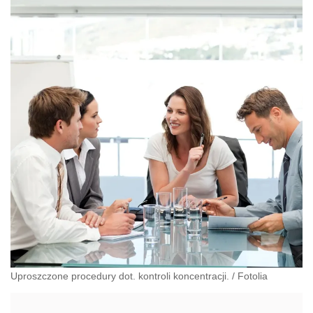
Uproszczone procedury dot. kontroli koncentracji.
/
Fotolia