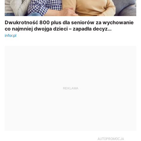
REKLAMA
AUTOPROMOCJA