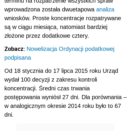
terminu na rozpatrzenie wszystkich spraw
wprowadzona została dwuetapowa
analiza
wniosków. Proste koncentracje rozpatrywane
są w ciągu miesiąca, natomiast bardziej
złożone przez dodatkowe cztery.
Zobacz:
Nowelizacja Ordynacji podatkowej
podpisana
Od 18 stycznia do 17 lipca 2015 roku Urząd
wydał 100 decyzji z zakresu kontroli
koncentracji. Średni czas trwania
postępowania wyniósł 27 dni. Dla porównania –
w analogicznym okresie 2014 roku było to 67
dni.