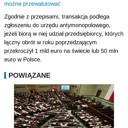
można przewalutować
Zgodnie z przepisami, transakcja podlega
zgłoszeniu do urzędu antymonopolowego,
jeżeli biorą w niej udział przedsiębiorcy, których
łączny obrót w roku poprzedzającym
przekroczył 1 mld euro na świecie lub 50 mln
euro w Polsce.
POWIĄZANE