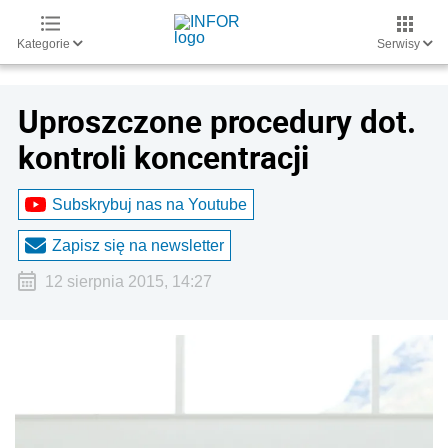
Kategorie
Serwisy
Uproszczone procedury dot.
kontroli koncentracji
Subskrybuj nas na Youtube
Zapisz się na newsletter
12 sierpnia 2015, 14:27