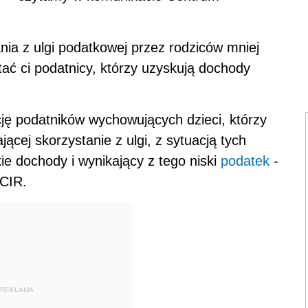
nia z ulgi podatkowej przez rodziców mniej
tać ci podatnicy, którzy uzyskują dochody
ę podatników wychowujących dzieci, którzy
cej skorzystanie z ulgi, z sytuacją tych
kie dochody i wynikający z tego niski
podatek
-
 CIR.
REKLAMA