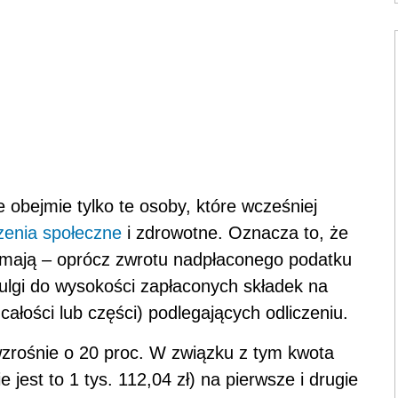
obejmie tylko te osoby, które wcześniej
zenia społeczne
i zdrowotne. Oznacza to, że
zymają – oprócz zwrotu nadpłaconego podatku
ulgi do wysokości zapłaconych składek na
całości lub części) podlegających odliczeniu.
 wzrośnie o 20 proc. W związku z tym kwota
e jest to 1 tys. 112,04 zł) na pierwsze i drugie