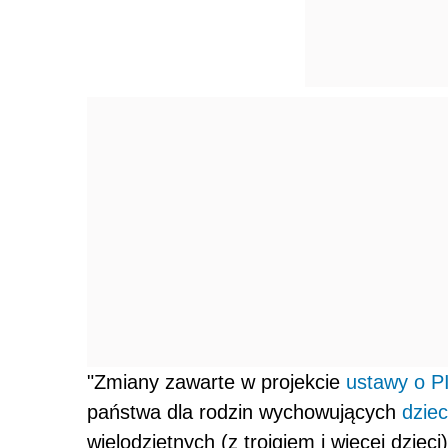
"Zmiany zawarte w projekcie
ustawy o P
państwa dla rodzin wychowujących
dziec
wielodzietnych (z trojgiem i więcej dzie