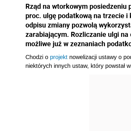
Rząd na wtorkowym posiedzeniu pr
proc. ulgę podatkową na trzecie i
odpisu zmiany pozwolą wykorzyst
zarabiającym. Rozliczanie ulgi n
możliwe już w zeznaniach podatko
Chodzi o
projekt
nowelizacji ustawy o p
niektórych innych ustaw, który powstał w