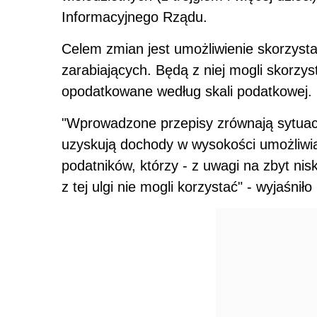
Informacyjnego Rządu.
Celem zmian jest umożliwienie skorzysta
zarabiających. Będą z niej mogli skorzys
opodatkowane według skali podatkowej.
"Wprowadzone przepisy zrównają sytuacj
uzyskują dochody w wysokości umożliwiają
podatników, którzy - z uwagi na zbyt nis
z tej ulgi nie mogli korzystać" - wyjaśniło