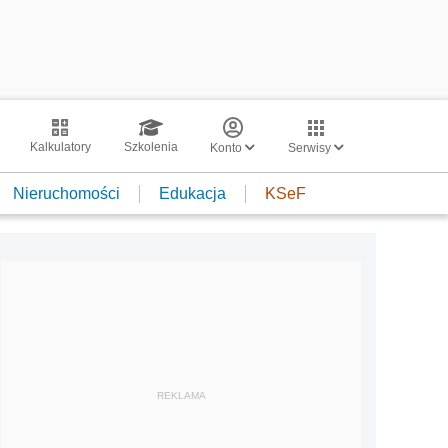
Kalkulatory
Szkolenia
Konto
Serwisy
Nieruchomości
Edukacja
KSeF
REKLAMA