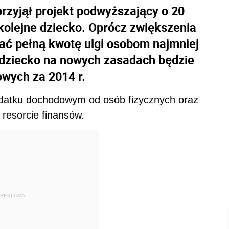
zyjął projekt podwyższający o 20
 kolejne dziecko. Oprócz zwiększenia
ać pełną kwotę ulgi osobom najmniej
a dziecko na nowych zasadach będzie
wych za 2014 r.
odatku dochodowym od osób fizycznych oraz
 resorcie finansów.
REKLAMA