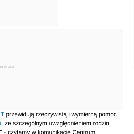
REKLAMA
IT
przewidują rzeczywistą i wymierną pomoc
i
, ze szczególnym uwzględnieniem rodzin
ci)" - czytamy w komunikacie Centrum