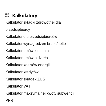
tam, gdzie wielu spędzi urlop po cichu
Kalkulatory
Kalkulator składki zdrowotnej dla
przedsiębiorcy
Kalkulator dla przedsiębiorców
Kalkulator wynagrodzeń brutto/netto
Kalkulator umów zlecenia
Kalkulator umów o dzieło
Kalkulator kosztów energii
Kalkulator kredytów
Kalkulator składek ZUS
Kalkulator VAT
Kalkulator maksymalnej kwoty subwencji
PFR