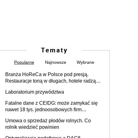
Tematy
Popularne
Najnowsze
Wybrane
Branża HoReCa w Polsce pod presją.
Restauracje toną w długach, hotele radzą
sobie lepiej [GOŚĆ INFOR.PL]
Laboratorium przywództwa
Fatalne dane z CEIDG: może zamykać się
nawet 18 tys. jednoosobowych firm
miesięcznie
Umowa o sprzedaż płodów rolnych. Co
rolnik wiedzieć powinien