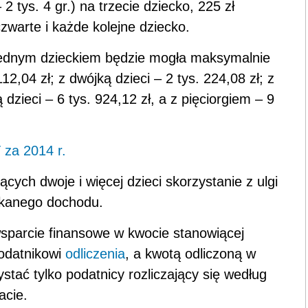
2 tys. 4 gr.) na trzecie dziecko, 225 zł
czwarte i każde kolejne dziecko.
ednym dzieckiem będzie mogła maksymalnie
2,04 zł; z dwójką dzieci – 2 tys. 224,08 zł; z
ą dzieci – 6 tys. 924,12 zł, a z pięciorgiem – 9
 za 2014 r.
ych dwoje i więcej dzieci skorzystanie z ulgi
skanego dochodu.
parcie finansowe w kwocie stanowiącej
odatnikowi
odliczenia
, a kwotą odliczoną w
tać tylko podatnicy rozliczający się według
acie.