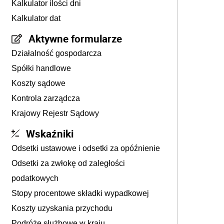
Kalkulator ilości dni
Kalkulator dat
Aktywne formularze
Działalność gospodarcza
Spółki handlowe
Koszty sądowe
Kontrola zarządcza
Krajowy Rejestr Sądowy
Wskaźniki
Odsetki ustawowe i odsetki za opóźnienie
Odsetki za zwłokę od zaległości
podatkowych
Stopy procentowe składki wypadkowej
Koszty uzyskania przychodu
Podróże służbowe w kraju