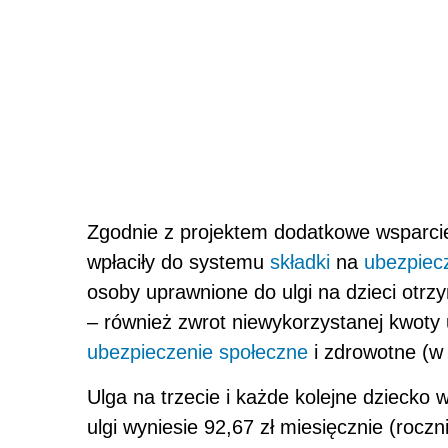
Zgodnie z projektem dodatkowe wsparcie 
wpłaciły do systemu
składki
na
ubezpiec
osoby uprawnione do ulgi na dzieci otr
– również zwrot niewykorzystanej kwoty 
ubezpieczenie społeczne
i zdrowotne (w 
Ulga na trzecie i każde kolejne dziecko
ulgi wyniesie 92,67 zł miesięcznie (roczni