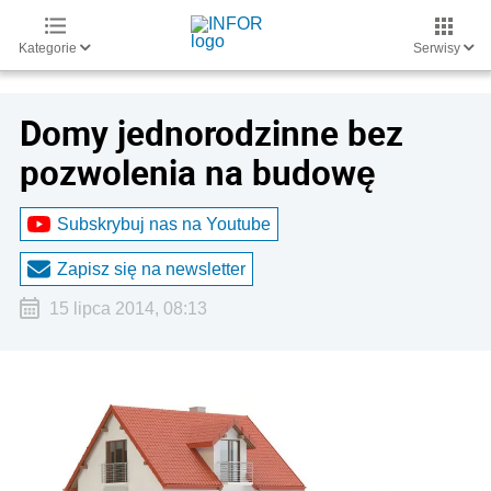
Kategorie
Serwisy
Domy jednorodzinne bez
pozwolenia na budowę
Subskrybuj nas na Youtube
Zapisz się na newsletter
15 lipca 2014, 08:13