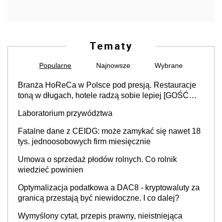
Tematy
Popularne
Najnowsze
Wybrane
Branża HoReCa w Polsce pod presją. Restauracje
toną w długach, hotele radzą sobie lepiej [GOŚĆ
INFOR.PL]
Laboratorium przywództwa
Fatalne dane z CEIDG: może zamykać się nawet 18
tys. jednoosobowych firm miesięcznie
Umowa o sprzedaż płodów rolnych. Co rolnik
wiedzieć powinien
Optymalizacja podatkowa a DAC8 - kryptowaluty za
granicą przestają być niewidoczne. I co dalej?
Wymyślony cytat, przepis prawny, nieistniejąca