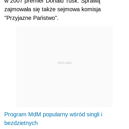
w 2007 premier Donald Tusk. Sprawą
zajmowała się także sejmowa komisja
"Przyjazne Państwo".
REKLAMA
Program MdM popularny wśród singli i
bezdzietnych