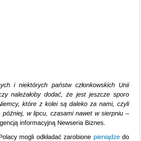
ch i niektórych państw członkowskich Unii
eczy należałoby dodać, że jest jeszcze sporo
iemcy, które z kolei są daleko za nami, czyli
 później, w lipcu, czasami nawet w sierpniu
–
gencją informacyjną Newseria Biznes.
 Polacy mogli odkładać zarobione
pieniądze
do