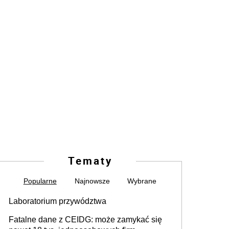
Tematy
Popularne
Najnowsze
Wybrane
Laboratorium przywództwa
Fatalne dane z CEIDG: może zamykać się