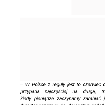
–
W Polsce z reguły jest to czerwiec 
przypada najczęściej na drugą, t
kiedy pieniądze zaczynamy zarabiać j