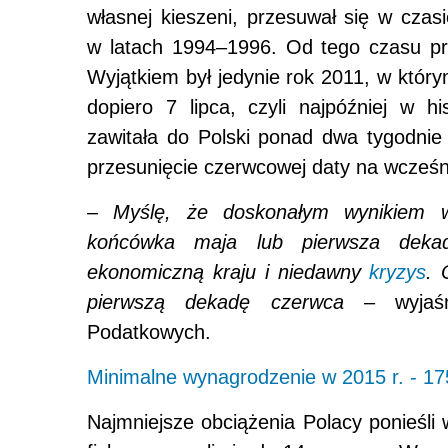
własnej kieszeni, przesuwał się w czasi
w latach 1994–1996. Od tego czasu prz
Wyjątkiem był jedynie rok 2011, w któr
dopiero 7 lipca, czyli najpóźniej w 
zawitała do Polski ponad dwa tygodnie
przesunięcie czerwcowej daty na wcześni
–
Myślę, że doskonałym wynikiem w
końcówka maja lub pierwsza deka
ekonomiczną kraju i niedawny
kryzys
. 
pierwszą dekadę czerwca
– wyjaśni
Podatkowych.
Minimalne wynagrodzenie w 2015 r. - 17
Najmniejsze obciążenia Polacy ponieśli