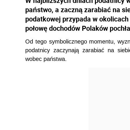
W najbliższych dniach podatnicy 
państwo, a zaczną zarabiać na sie
podatkowej przypada w okolicach 
połowę dochodów Polaków pochłan
Od tego symbolicznego momentu, wyzn
podatnicy zaczynają zarabiać na sieb
wobec państwa.