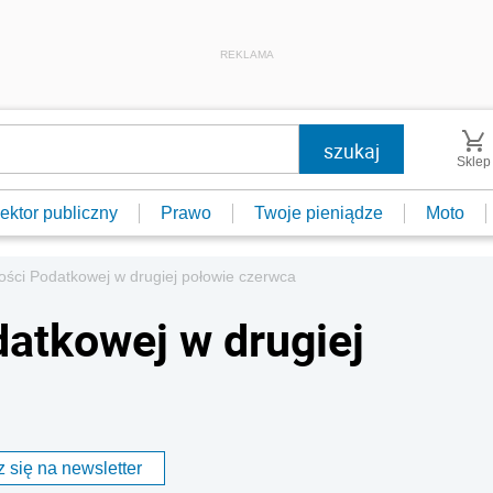
REKLAMA
Sklep
ektor publiczny
Prawo
Twoje pieniądze
Moto
ści Podatkowej w drugiej połowie czerwca
atkowej w drugiej
 się na newsletter