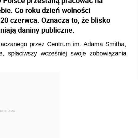
w Polsce przestaną pracować na
bie. Co roku dzień wolności
20 czerwca. Oznacza to, że blisko
iają daniny publiczne.
aczanego przez Centrum im. Adama Smitha,
ie, spłaciwszy wcześniej swoje zobowiązania
REKLAMA