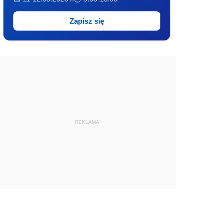
Zapisz się
REKLAMA