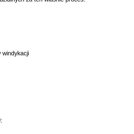
 windykacji
: