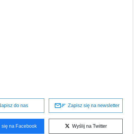
apisz do nas
Zapisz się na newsletter
l się na Facebook
Wyślij na Twitter