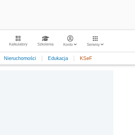
Kalkulatory
Szkolenia
Konto
Serwisy
Nieruchomości
Edukacja
KSeF