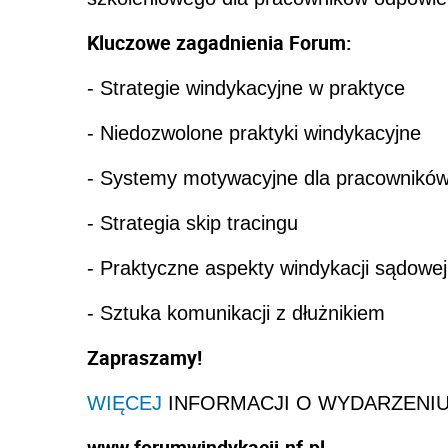
Kluczowe zagadnienia Forum:
- Strategie windykacyjne w praktyce
- Niedozwolone praktyki windykacyjne
- Systemy motywacyjne dla pracowników
- Strategia skip tracingu
- Praktyczne aspekty windykacji sądowej
- Sztuka komunikacji z dłużnikiem
Zapraszamy!
WIĘCEJ
INFORMACJI O WYDARZENIU
www.forumwindykacji.nf.pl