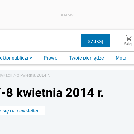
REKLAMA
Sklep
ektor publiczny
Prawo
Twoje pieniądze
Moto
kacji 7-8 kwietnia 2014 r.
-8 kwietnia 2014 r.
 się na newsletter