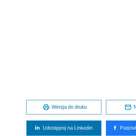
Wersja do druku
N
Udostępnij na Linkedin
Podzie