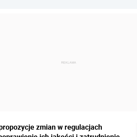
propozycje zmian w regulacjach
oprawienie ich jakości i zatrudnienie