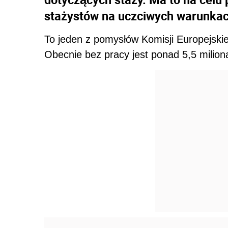
stażystów na uczciwych warunkac
To jeden z pomysłów Komisji Europejski
Obecnie bez pracy jest ponad 5,5 milio