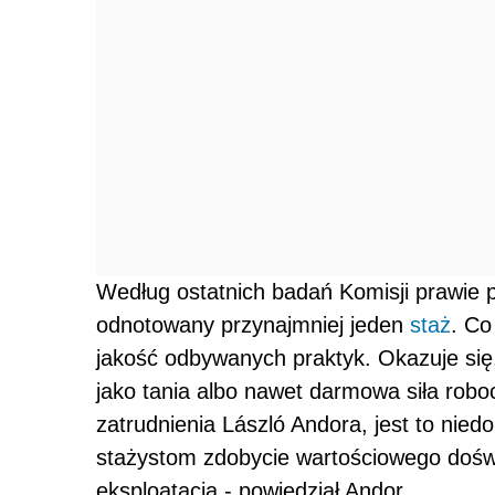
Według ostatnich badań Komisji prawie
odnotowany przynajmniej jeden
staż
. Co
jakość odbywanych praktyk. Okazuje się
jako tania albo nawet darmowa siła rob
zatrudnienia László Andora, jest to nie
stażystom zdobycie wartościowego doświ
eksploatacją - powiedział Andor.