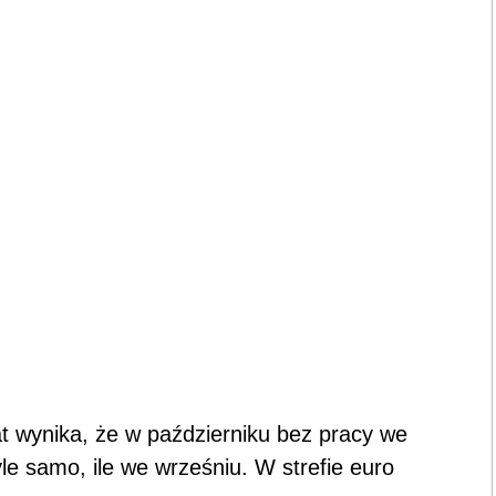
t wynika, że w październiku bez pracy we
yle samo, ile we wrześniu. W strefie euro