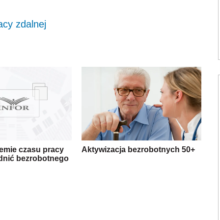
acy zdalnej
emie czasu pracy
Aktywizacja bezrobotnych 50+
dnić bezrobotnego