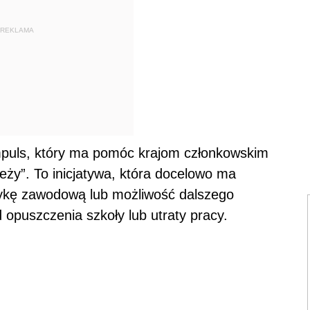
REKLAMA
impuls, który ma pomóc krajom członkowskim
ży”. To inicjatywa, która docelowo ma
ykę zawodową lub możliwość dalszego
 opuszczenia szkoły lub utraty pracy.