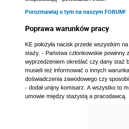
Porozmawiaj o tym na naszym FORUM!
Poprawa warunków pracy
KE położyła nacisk przede wszystkim n
staży. - Państwa członkowskie powinny 
wyprzedzeniem określać czy dany staż bę
musieli też informować o innych warunka
doświadczenia zawodowego czy sposobie,
- dodał unijny komisarz. A wszystko to
umowie między stażystą a pracodawcą.