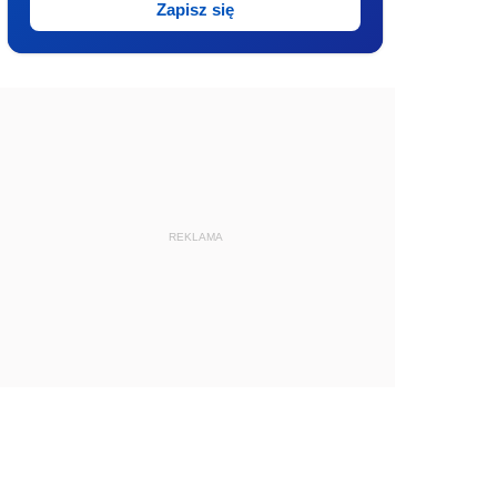
Zapisz się
REKLAMA