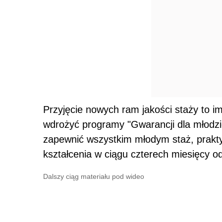
Przyjęcie nowych ram jakości staży to 
wdrożyć programy "Gwarancji dla młodzie
zapewnić wszystkim młodym staż, prakt
kształcenia w ciągu czterech miesięcy od
Dalszy ciąg materiału pod wideo