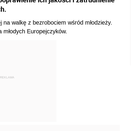
h.
ej na walkę z bezrobociem wśród młodzieży.
na młodych Europejczyków.
REKLAMA