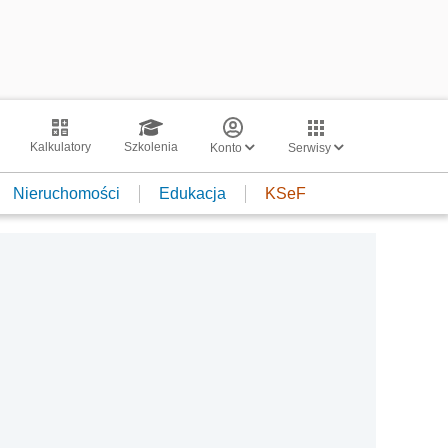
Kalkulatory
Szkolenia
Konto
Serwisy
Nieruchomości
Edukacja
KSeF