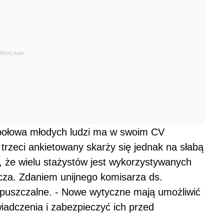
REKLAMA
 połowa młodych ludzi ma w swoim CV
 trzeci ankietowany skarży się jednak na słabą
, że wielu stażystów jest wykorzystywanych
ocza. Zdaniem unijnego komisarza ds.
dopuszczalne. - Nowe wytyczne mają umożliwić
adczenia i zabezpieczyć ich przed