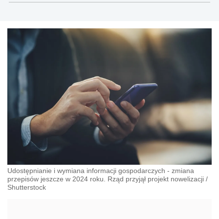
Udostępnianie i wymiana informacji gospodarczych - zmiana
przepisów jeszcze w 2024 roku. Rząd przyjął projekt nowelizacji
/
Shutterstock