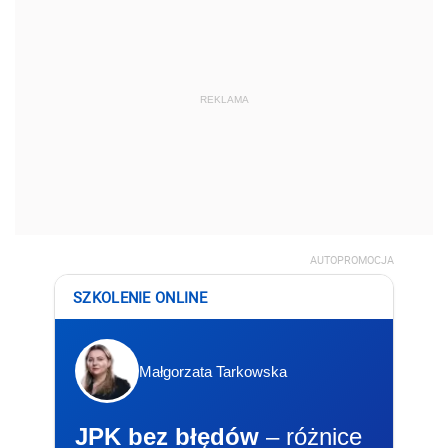
REKLAMA
AUTOPROMOCJA
SZKOLENIE ONLINE
Małgorzata Tarkowska
JPK bez błędów
– różnice