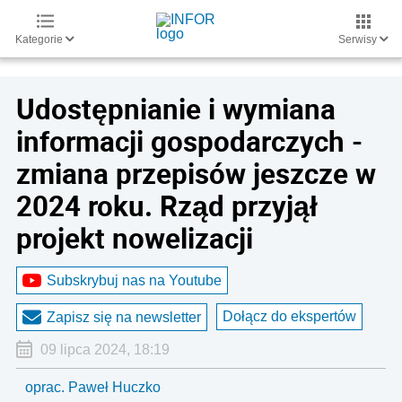
Kategorie
Serwisy
Udostępnianie i wymiana
informacji gospodarczych -
zmiana przepisów jeszcze w
2024 roku. Rząd przyjął
projekt nowelizacji
Subskrybuj nas na Youtube
Dołącz do ekspertów
Zapisz się na newsletter
09 lipca 2024, 18:19
oprac. Paweł Huczko