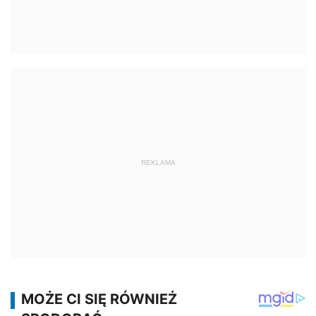
REKLAMA