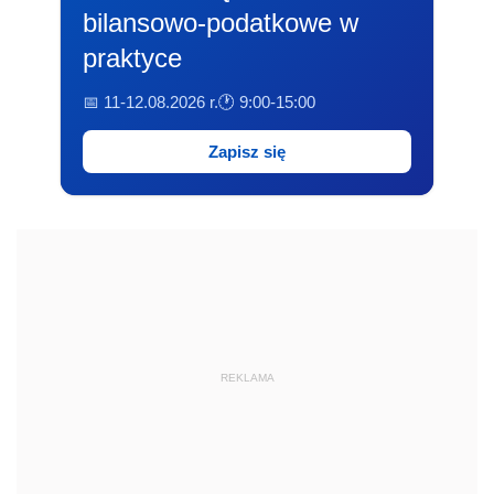
bilansowo-podatkowe w
praktyce
📅 11-12.08.2026 r.
🕐 9:00-15:00
Zapisz się
REKLAMA