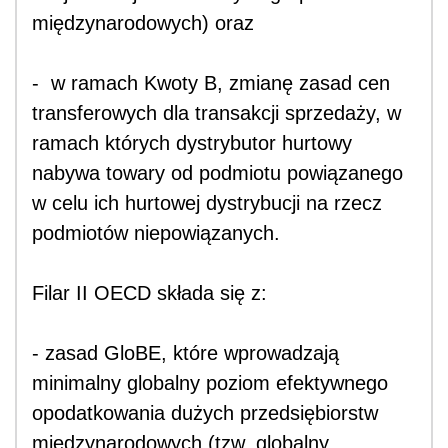
międzynarodowych) oraz
-
w ramach Kwoty B, zmianę zasad cen
transferowych dla transakcji sprzedaży, w
ramach których dystrybutor hurtowy
nabywa towary od podmiotu powiązanego
w celu ich hurtowej dystrybucji na rzecz
podmiotów niepowiązanych.
Filar II OECD składa się z:
- zasad GloBE, które wprowadzają
minimalny globalny poziom efektywnego
opodatkowania dużych przedsiębiorstw
międzynarodowych (tzw. globalny