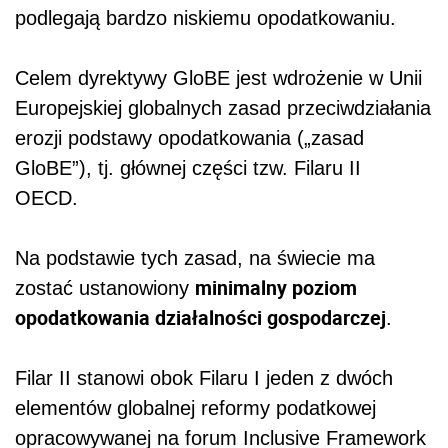
podlegają bardzo niskiemu opodatkowaniu.
Celem dyrektywy GloBE jest wdrożenie w Unii
Europejskiej globalnych zasad przeciwdziałania
erozji podstawy opodatkowania („zasad
GloBE”), tj. głównej części tzw. Filaru II
OECD.
Na podstawie tych zasad, na świecie ma
minimalny poziom
zostać ustanowiony
opodatkowania działalności gospodarczej
.
Filar II stanowi obok Filaru I jeden z dwóch
elementów globalnej reformy podatkowej
opracowywanej na forum Inclusive Framework