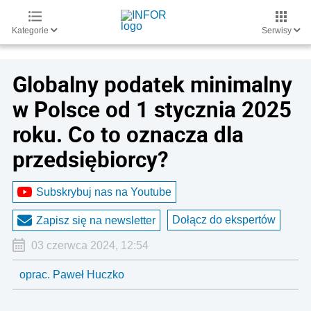
Kategorie
Serwisy
Globalny podatek minimalny
w Polsce od 1 stycznia 2025
roku. Co to oznacza dla
przedsiębiorcy?
Subskrybuj nas na Youtube
Dołącz do ekspertów
Zapisz się na newsletter
03 czerwca 2024, 12:54
oprac. Paweł Huczko