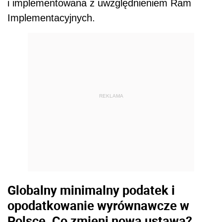
i implementowana z uwzględnieniem Ram
Implementacyjnych.
REKLAMA
Globalny minimalny podatek i
opodatkowanie wyrównawcze w
Polsce. Co zmieni nowa ustawa?