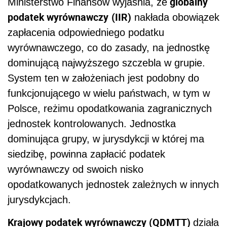
globalny
Ministerstwo Finansów wyjaśnia, że
podatek wyrównawczy
(IIR)
nakłada obowiązek
zapłacenia odpowiedniego podatku
wyrównawczego, co do zasady, na jednostkę
dominującą najwyższego szczebla w grupie.
System ten w założeniach jest podobny do
funkcjonującego w wielu państwach, w tym w
Polsce, reżimu opodatkowania zagranicznych
jednostek kontrolowanych. Jednostka
dominująca grupy, w jurysdykcji w której ma
siedzibę, powinna zapłacić podatek
wyrównawczy od swoich nisko
opodatkowanych jednostek zależnych w innych
jurysdykcjach.
Krajowy podatek wyrównawczy (QDMTT)
działa