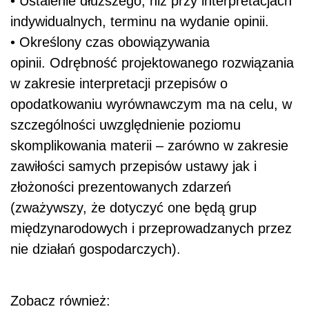
• Ustalenie dłuższego, niż przy interpretacjach
indywidualnych, terminu na wydanie opinii.
• Określony czas obowiązywania
opinii. Odrębność projektowanego rozwiązania
w zakresie interpretacji przepisów o
opodatkowaniu wyrównawczym ma na celu, w
szczególności uwzględnienie poziomu
skomplikowania materii – zarówno w zakresie
zawiłości samych przepisów ustawy jak i
złożoności prezentowanych zdarzeń
(zważywszy, że dotyczyć one będą grup
międzynarodowych i przeprowadzanych przez
nie działań gospodarczych).
Zobacz również: