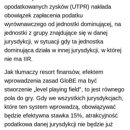
opodatkowanych zysków (UTPR) nakłada
obowiązek zapłacenia podatku
wyrównawczego od jednostki dominującej, na
jednostki z grupy znajdujące się w danej
jurysdykcji, w sytuacji gdy ta jednostka
dominująca działa w innej jurysdykcji, w której
nie ma IIR.
Jak tłumaczy resort finansów, efektem
wprowadzenia zasad GloBE ma być
stworzenie „level playing field”, to jest równego
pola do gry. Gdy we wszystkich jurysdykcjach,
które ten system wprowadzą, obowiązywać
będzie efektywna stawka 15%, atrakcyjność
podatkowa danej jurysdykcji nie będzie już