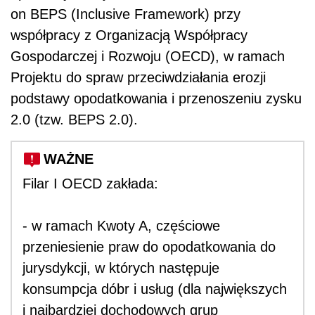
on BEPS (Inclusive Framework) przy
współpracy z Organizacją Współpracy
Gospodarczej i Rozwoju (OECD), w ramach
Projektu do spraw przeciwdziałania erozji
podstawy opodatkowania i przenoszeniu zysku
2.0 (tzw. BEPS 2.0).
WAŻNE
Filar I OECD zakłada:
- w ramach Kwoty A, częściowe
przeniesienie praw do opodatkowania do
jurysdykcji, w których następuje
konsumpcja dóbr i usług (dla największych
i najbardziej dochodowych grup