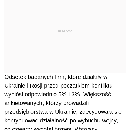
REKLAMA
Odsetek badanych firm, które działały w
Ukrainie i Rosji przed początkiem konfliktu
wyniósł odpowiednio 5% i 3%. Większość
ankietowanych, którzy prowadzili
przedsiębiorstwa w Ukrainie, zdecydowała się
kontynuować działalność po wybuchu wojny,
co czwarty wycofał biznes. Wszyscy