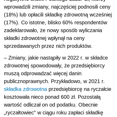
wprowadzili zmiany, najczęściej podnosili ceny
(18%) lub opłacili składkę zdrowotną wcześniej
(17%). Co istotne, blisko 60% respondentów
zadeklarowało, że nowy sposób wyliczania
składki zdrowotnej wpłynął na ceny
sprzedawanych przez nich produktów.
– Zmiany, jakie nastąpiły w 2022 r. w składce
zdrowotnej spowodowały, że przedsiębiorcy
muszą odprowadzać więcej danin
publicznoprawnych. Przykładowo, w 2021 r.
składka zdrowotna
przedsiębiorcę na ryczałcie
kosztowała nieco ponad 600 zł. Pozostałą
wartość odliczał on od podatku. Obecnie
„ryczałtowiec” w ciągu roku zapłaci składkę