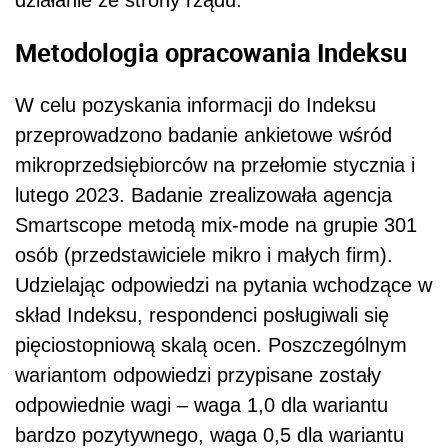
działanie ze strony rządu.
Metodologia opracowania Indeksu
W celu pozyskania informacji do Indeksu
przeprowadzono badanie ankietowe wśród
mikroprzedsiębiorców na przełomie stycznia i
lutego 2023. Badanie zrealizowała agencja
Smartscope metodą mix-mode na grupie 301
osób (przedstawiciele mikro i małych firm).
Udzielając odpowiedzi na pytania wchodzące w
skład Indeksu, respondenci posługiwali się
pięciostopniową skalą ocen. Poszczególnym
wariantom odpowiedzi przypisane zostały
odpowiednie wagi – waga 1,0 dla wariantu
bardzo pozytywnego, waga 0,5 dla wariantu