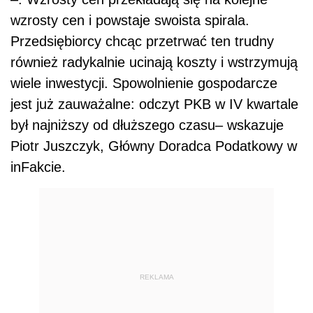
wzrosty cen i powstaje swoista spirala.
Przedsiębiorcy chcąc przetrwać ten trudny
również radykalnie ucinają koszty i wstrzymują
wiele inwestycji. Spowolnienie gospodarcze
jest już zauważalne: odczyt PKB w IV kwartale
był najniższy od dłuższego czasu– wskazuje
Piotr Juszczyk, Główny Doradca Podatkowy w
inFakcie.
REKLAMA