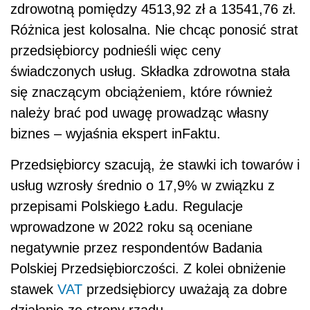
zdrowotną pomiędzy 4513,92 zł a 13541,76 zł.
Różnica jest kolosalna. Nie chcąc ponosić strat
przedsiębiorcy podnieśli więc ceny
świadczonych usług. Składka zdrowotna stała
się znaczącym obciążeniem, które również
należy brać pod uwagę prowadząc własny
biznes – wyjaśnia ekspert inFaktu.
Przedsiębiorcy szacują, że stawki ich towarów i
usług wzrosły średnio o 17,9% w związku z
przepisami Polskiego Ładu. Regulacje
wprowadzone w 2022 roku są oceniane
negatywnie przez respondentów Badania
Polskiej Przedsiębiorczości. Z kolei obniżenie
stawek
VAT
przedsiębiorcy uważają za dobre