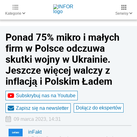
Kategorie
Serwisy
Ponad 75% mikro i małych
firm w Polsce odczuwa
skutki wojny w Ukrainie.
Jeszcze więcej walczy z
inflacją i Polskim Ładem
Subskrybuj nas na Youtube
Dołącz do ekspertów
Zapisz się na newsletter
09 marca 2023, 14:31
inFakt