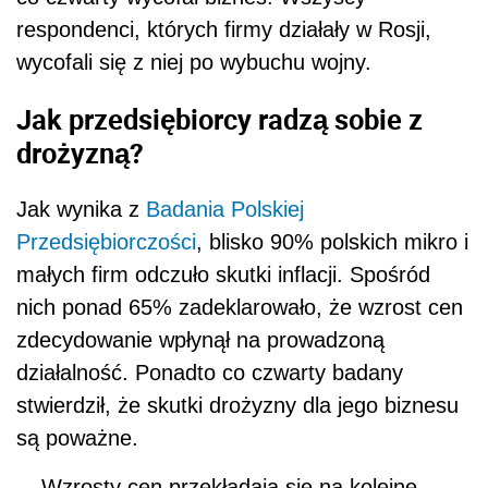
respondenci, których firmy działały w Rosji,
wycofali się z niej po wybuchu wojny.
Jak przedsiębiorcy radzą sobie z
drożyzną?
Jak wynika z
Badania Polskiej
Przedsiębiorczości
, blisko 90% polskich mikro i
małych firm odczuło skutki inflacji. Spośród
nich ponad 65% zadeklarowało, że wzrost cen
zdecydowanie wpłynął na prowadzoną
działalność. Ponadto co czwarty badany
stwierdził, że skutki drożyzny dla jego biznesu
są poważne.
–. Wzrosty cen przekładają się na kolejne