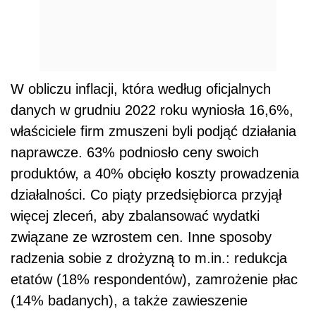
W obliczu inflacji, która według oficjalnych
danych w grudniu 2022 roku wyniosła 16,6%,
właściciele firm zmuszeni byli podjąć działania
naprawcze. 63% podniosło ceny swoich
produktów, a 40% obcięło koszty prowadzenia
działalności. Co piąty przedsiębiorca przyjął
więcej zleceń, aby zbalansować wydatki
związane ze wzrostem cen. Inne sposoby
radzenia sobie z drożyzną to m.in.: redukcja
etatów (18% respondentów), zamrożenie płac
(14% badanych), a także zawieszenie