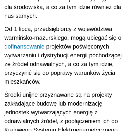
dla środowiska, a co za tym idzie również dla
nas samych.
Od 1 lipca, przedsiębiorcy z województwa
warmińsko-mazurskiego, mogą ubiegać się o
dofinansowanie
projektów poświęconych
wytwarzaniu i dystrybucji energii pochodzącej
ze źródeł odnawialnych, a co za tym idzie,
przyczynić się do poprawy warunków życia
mieszkańców.
Środki unijne przyznawane są na projekty
zakładające budowę lub modernizację
jednostek wytwarzających energię z
odnawialnych źródeł, z podłączeniem ich do
Krajowego Systemu Elektroenergetycznego.