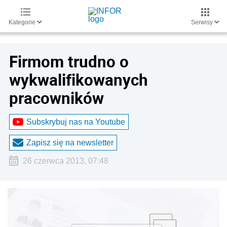
Kategorie
Serwisy
Firmom trudno o
wykwalifikowanych
pracowników
Subskrybuj nas na Youtube
Zapisz się na newsletter
26 czerwca 2013, 07:48