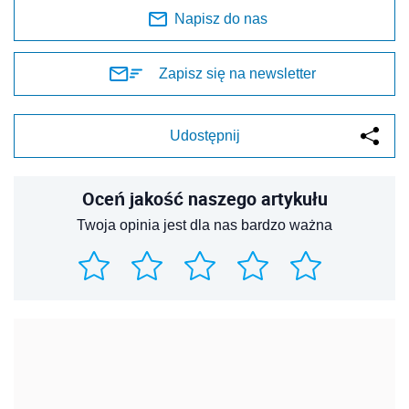
Napisz do nas
Zapisz się na newsletter
Udostępnij
Oceń jakość naszego artykułu
Twoja opinia jest dla nas bardzo ważna