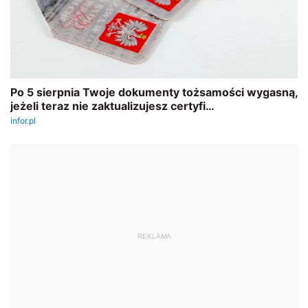
REKLAMA