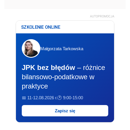
AUTOPROMOCJA
SZKOLENIE ONLINE
Małgorzata Tarkowska
JPK bez błędów
– różnice
bilansowo-podatkowe w
praktyce
📅 11-12.08.2026 r.
🕐 9:00-15:00
Zapisz się