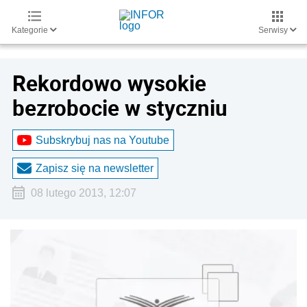
Kategorie
Serwisy
Rekordowo wysokie
bezrobocie w styczniu
Subskrybuj nas na Youtube
Zapisz się na newsletter
08 lutego 2013, 12:07