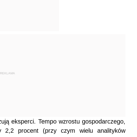
REKLAMA
ozują eksperci. Tempo wzrostu gospodarczego,
y 2,2 procent (przy czym wielu analityków