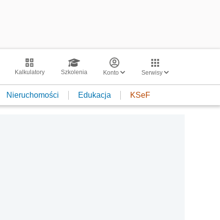
Kalkulatory
Szkolenia
Konto
Serwisy
Nieruchomości
Edukacja
KSeF