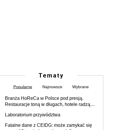
Tematy
Popularne
Najnowsze
Wybrane
Branża HoReCa w Polsce pod presją.
Restauracje toną w długach, hotele radzą
sobie lepiej [GOŚĆ INFOR.PL]
Laboratorium przywództwa
Fatalne dane z CEIDG: może zamykać się