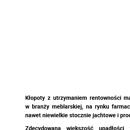
Kłopoty z utrzymaniem rentowności ma
w branży meblarskiej, na rynku farmac
nawet niewielkie stocznie jachtowe i pr
Zdecydowana większość upadłości 