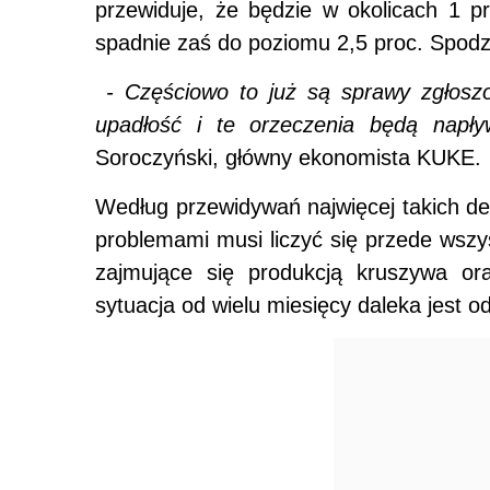
przewiduje, że będzie w okolicach 1 pr
spadnie zaś do poziomu 2,5 proc. Spodz
- Częściowo to już są sprawy zgłoszo
upadłość i te orzeczenia będą napły
Soroczyński, główny ekonomista KUKE.
Według przewidywań najwięcej takich de
problemami musi liczyć się przede wszy
zajmujące się produkcją kruszywa ora
sytuacja od wielu miesięcy daleka jest od