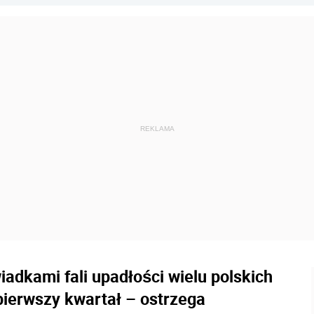
dkami fali upadłości wielu polskich
pierwszy kwartał – ostrzega