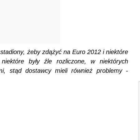
tadiony, żeby zdążyć na Euro 2012 i niektóre
 niektóre były źle rozliczone, w niektórych
ami, stąd dostawcy mieli również problemy
-