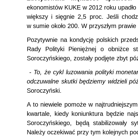
ekonomistów KUKE w 2012 roku upadło 2
większy i sięgnie 2,5 proc. Jeśli chod
w sumie około 200. W przyszłym prawie p
Pozytywnie na kondycję polskich przed
Rady Polityki Pieniężnej o obniżce s
Soroczyńskiego, zostały podjęte zbyt pó
-
To, że cykl luzowania polityki monetar
odczuwalne skutki będziemy widzieli pó
Soroczyński.
A to niewiele pomoże w najtrudniejszy
kwartale, kiedy koniunktura będzie na
Soroczyńskiego, będą stabilizowały s
Należy oczekiwać przy tym kolejnych po