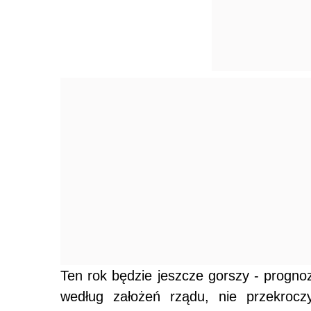
Ten rok będzie jeszcze gorszy - progn
według założeń rządu, nie przekrocz