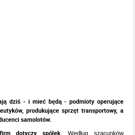
ją dziś - i mieć będą - podmioty operujące
eutyków, produkujące sprzęt transportowy, a
oducenci samolotów.
firm dotyczy spółek.
Według szacunków