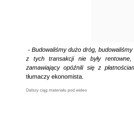
- Budowaliśmy dużo dróg, budowaliśmy s
z tych transakcji nie były rentowne,
zamawiający opóźnili się z płatności
tłumaczy ekonomista.
Dalszy ciąg materiału pod wideo