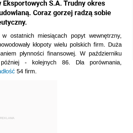
 Eksportowych S.A. Trudny okres
udowlaną. Coraz gorzej radzą sobie
eutyczny.
 w ostatnich miesiącach popyt wewnętrzny,
powodowały kłopoty wielu polskich firm. Duża
maniem płynności finansowej. W październiku
 później
-
kolejnych 86. Dla porównania,
adłość
54 firm.
REKLAMA