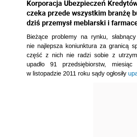
Korporacja Ubezpieczeń Kredytów
czeka przede wszystkim branżę b
dziś przemysł meblarski i farmac
Bieżące problemy na rynku, słabnący
nie najlepsza koniunktura za granicą s
część z nich nie radzi sobie z utrzy
upadło 91 przedsiębiorstw, miesiąc
w listopadzie 2011 roku sądy ogłosiły
up