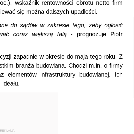
oc.), wskaźnik rentowności obrotu netto firm
iewać się można dalszych upadłości.
ne do sądów w zakresie tego, żeby ogłosić
wać coraz większą falą
- prognozuje Piotr
cyzji zapadnie w okresie do maja tego roku. Z
stkim branża budowlana. Chodzi m.in. o firmy
z elementów infrastruktury budowlanej. Ich
 ideału.
REKLAMA