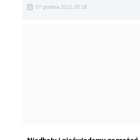
07 grudnia 2012, 05:18