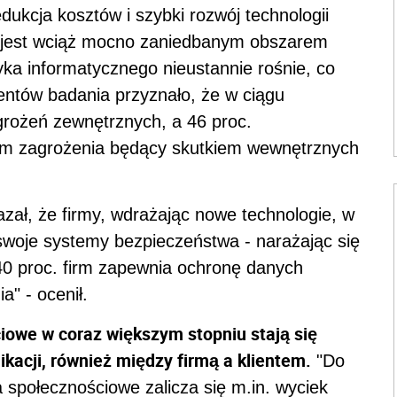
dukcja kosztów i szybki rozwój technologii
i jest wciąż mocno zaniedbanym obszarem
yka informatycznego nieustannie rośnie, co
dentów badania przyznało, że w ciągu
grożeń zewnętrznych, a 46 proc.
iom zagrożenia będący skutkiem wewnętrznych
zał, że firmy, wdrażając nowe technologie, w
woje systemy bezpieczeństwa - narażając się
0 proc. firm zapewnia ochronę danych
" - ocenił.
iowe w coraz większym stopniu stają się
cji, również między firmą a klientem.
"Do
 społecznościowe zalicza się m.in. wyciek