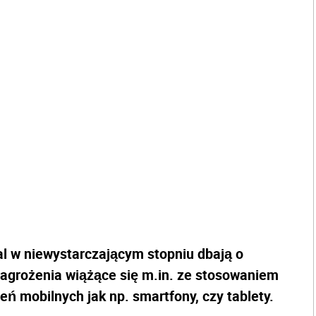
al w niewystarczającym stopniu dbają o
zagrożenia wiążące się m.in. ze stosowaniem
ń mobilnych jak np. smartfony, czy tablety.