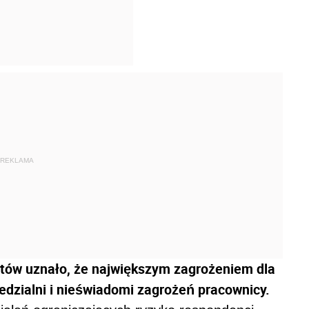
REKLAMA
ntów uznało, że największym zagrożeniem dla
edzialni i nieświadomi zagrożeń pracownicy.