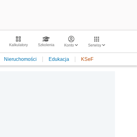
Kalkulatory
Szkolenia
Konto
Serwisy
Nieruchomości
Edukacja
KSeF