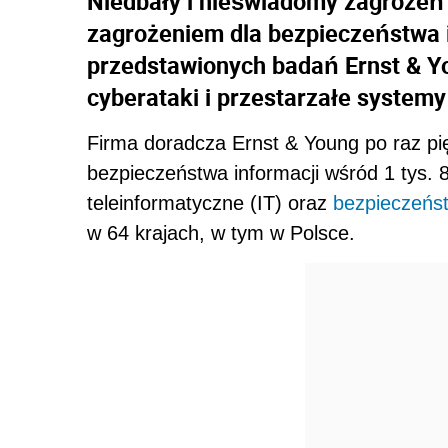
Niedbały i nieświadomy zagrożeń
zagrożeniem dla bezpieczeństwa i
przedstawionych badań Ernst & Yo
cyberataki i przestarzałe system
Firma doradcza Ernst & Young po raz pi
bezpieczeństwa informacji wśród 1 tys. 
teleinformatyczne (IT) oraz
bezpieczeńs
w 64 krajach, w tym w Polsce.