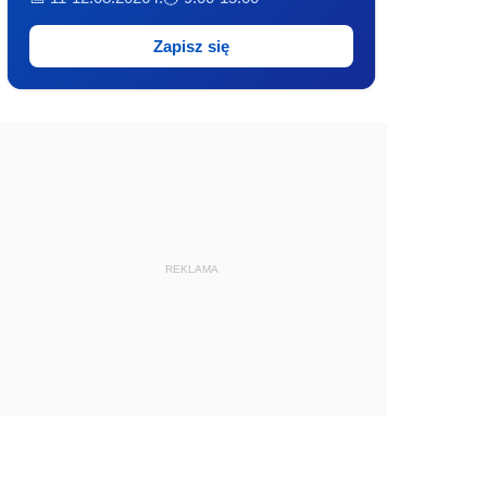
Zapisz się
REKLAMA