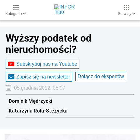
Kategorie
Serwisy
Wyższy podatek od
nieruchomości?
Subskrybuj nas na Youtube
Dołącz do ekspertów
Zapisz się na newsletter
05 grudnia 2012, 05:07
Dominik Mędrzycki
Katarzyna Rola-Stężycka