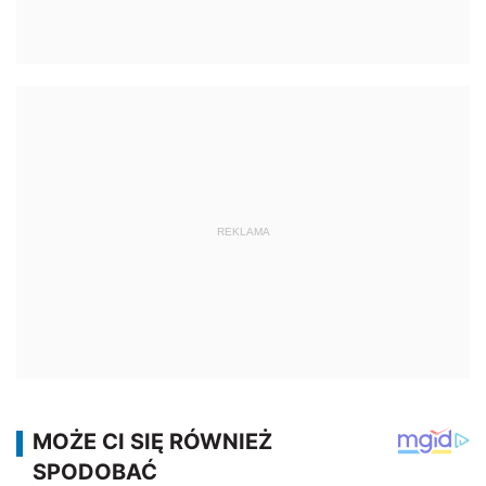
REKLAMA