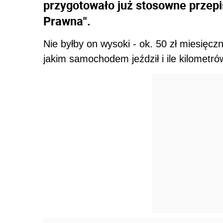
przygotowało już stosowne przepis
Prawna".
Nie byłby on wysoki - ok. 50 zł miesięczn
jakim samochodem jeździł i ile kilometró