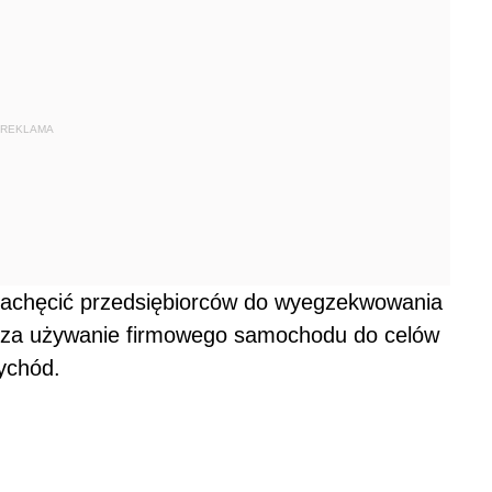
REKLAMA
zachęcić przedsiębiorców do wyegzekwowania
 za używanie firmowego samochodu do celów
ychód.