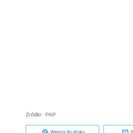
Źródło:
PAP
Wersja do druku
N