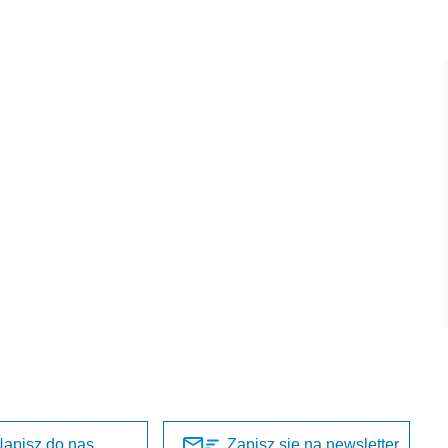
apisz do nas
Zapisz się na newsletter