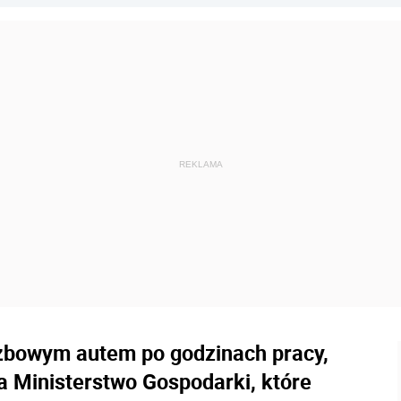
użbowym autem po godzinach pracy,
a Ministerstwo Gospodarki, które