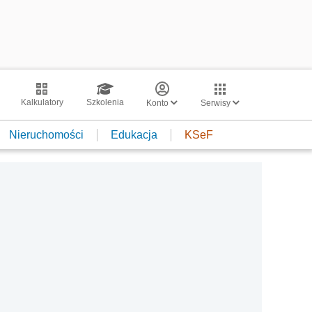
Kalkulatory
Szkolenia
Konto
Serwisy
Nieruchomości
Edukacja
KSeF