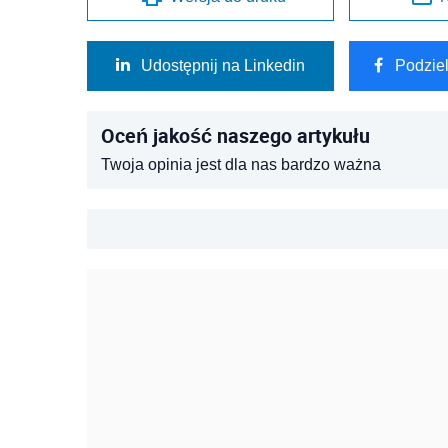
Udostępnij na Linkedin
Podzie
Oceń jakość naszego artykułu
Twoja opinia jest dla nas bardzo ważna