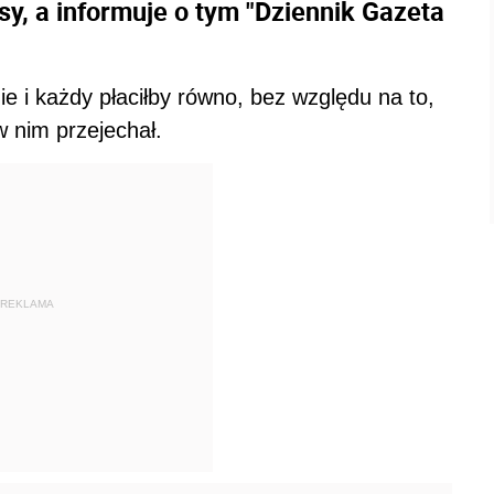
y, a informuje o tym "Dziennik Gazeta
ie i każdy płaciłby równo, bez względu na to,
w nim przejechał.
REKLAMA