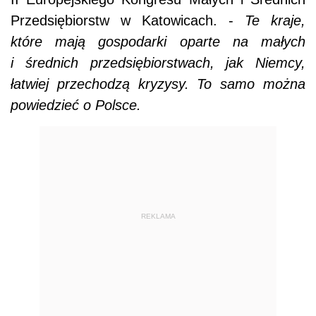
Przedsiębiorstw w Katowicach. -
Te kraje,
które mają gospodarki oparte na małych
i średnich przedsiębiorstwach, jak Niemcy,
łatwiej przechodzą kryzysy. To samo można
powiedzieć o Polsce.
REKLAMA