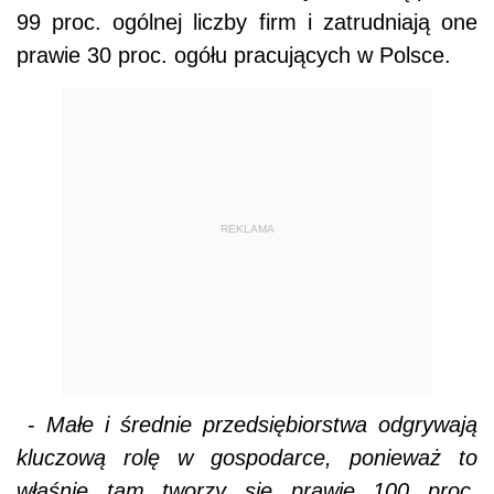
99 proc. ogólnej liczby firm i zatrudniają one
prawie 30 proc. ogółu pracujących w Polsce.
REKLAMA
-
Małe i średnie przedsiębiorstwa odgrywają
kluczową rolę w gospodarce, ponieważ to
właśnie tam tworzy się prawie 100 proc.