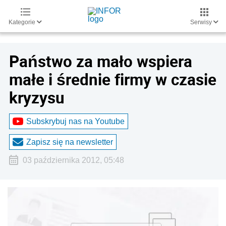
Kategorie
Serwisy
Państwo za mało wspiera
małe i średnie firmy w czasie
kryzysu
Subskrybuj nas na Youtube
Zapisz się na newsletter
03 października 2012, 05:48