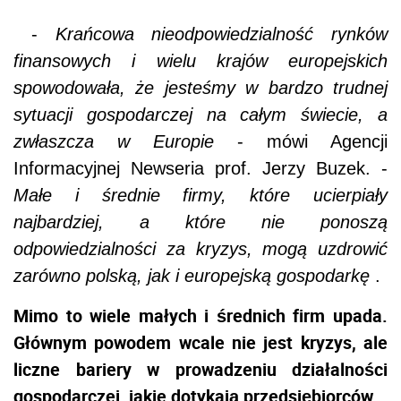
-
Krańcowa nieodpowiedzialność rynków
finansowych i wielu krajów europejskich
spowodowała, że jesteśmy w bardzo trudnej
sytuacji gospodarczej na całym świecie, a
zwłaszcza w Europie
- mówi Agencji
Informacyjnej Newseria prof. Jerzy Buzek. -
Małe i średnie firmy, które ucierpiały
najbardziej, a które nie ponoszą
odpowiedzialności za kryzys, mogą uzdrowić
zarówno polską, jak i europejską gospodarkę
.
Mimo to wiele małych i średnich firm upada.
Głównym powodem wcale nie jest kryzys, ale
liczne bariery w prowadzeniu działalności
gospodarczej, jakie dotykają przedsiębiorców.