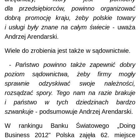
dla przedsiębiorców, powinno organizować
dobrą promocję kraju, żeby polskie towary
i usługi były znane na całym świecie
- uważa
Andrzej Arendarski.
Wiele do zrobienia jest także w sądownictwie.
-
Państwo powinno także zapewnić dobry
poziom sądownictwa, żeby firmy mogły
sprawnie odzyskiwać swoje należności,
rozsądzać spory. Tego nam na razie brakuje
i państwo w tych dziedzinach bardzo
szwankuje
- podsumowuje Andrzej Arendarski.
W rankingu Banku Światowego „Doing
Business 2012" Polska zajęła 62. miejsce