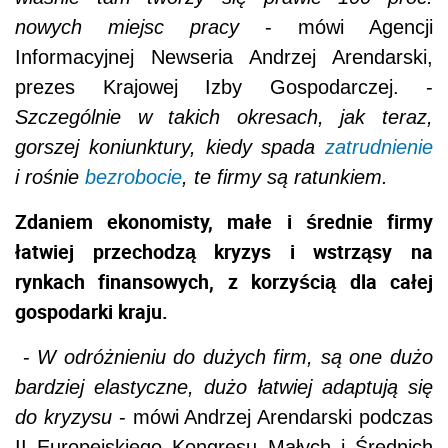
nowych miejsc pracy
- mówi Agencji
Informacyjnej Newseria Andrzej Arendarski,
prezes Krajowej Izby Gospodarczej. -
Szczególnie w takich okresach, jak teraz,
gorszej koniunktury, kiedy spada
zatrudnienie
i rośnie
bezrobocie
, te firmy są ratunkiem.
Zdaniem ekonomisty, małe i średnie firmy
łatwiej przechodzą kryzys i wstrząsy na
rynkach finansowych, z korzyścią dla całej
gospodarki kraju.
-
W odróżnieniu do dużych firm, są one dużo
bardziej elastyczne, dużo łatwiej adaptują się
do kryzysu
- mówi Andrzej Arendarski podczas
II Europejskiego Kongresu Małych i Średnich