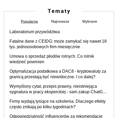
Tematy
Popularne
Najnowsze
Wybrane
Laboratorium przywództwa
Fatalne dane z CEIDG: może zamykać się nawet 18
tys. jednoosobowych firm miesięcznie
Umowa o sprzedaż płodów rolnych. Co rolnik
wiedzieć powinien
Optymalizacja podatkowa a DAC8 - kryptowaluty za
granicą przestają być niewidoczne. I co dalej?
Wymyślony cytat, przepis prawny, nieistniejąca
sygnatura w pracy eksperckiej - sam zakup ChatGPT
to nie wdrożenie AI w firmie
Firmy wydają tysiące na szkolenia. Dlaczego efekty
często znikają po kilku tygodniach?
Odpowiedzialność influencerów za rekomendacje