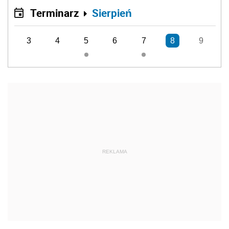
Terminarz
Sierpień
3
4
5
6
7
8
9
REKLAMA