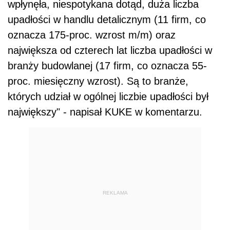
wpłynęła, niespotykana dotąd, duża liczba
upadłości w handlu detalicznym (11 firm, co
oznacza 175-proc. wzrost m/m) oraz
największa od czterech lat liczba upadłości w
branży budowlanej (17 firm, co oznacza 55-
proc. miesięczny wzrost). Są to branże,
których udział w ogólnej liczbie upadłości był
największy" - napisał KUKE w komentarzu.
REKLAMA