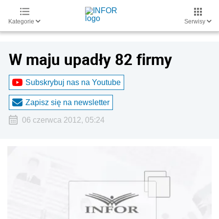
Kategorie
Serwisy
W maju upadły 82 firmy
Subskrybuj nas na Youtube
Zapisz się na newsletter
06 czerwca 2012, 05:24