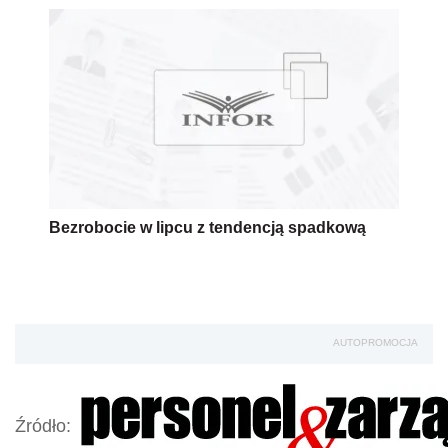
Bezrobocie w lipcu z tendencją spadkową
AUTOPROMOCJA
Źródło: