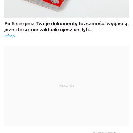
REKLAMA