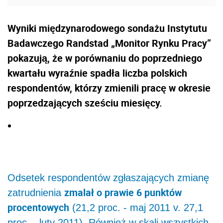
Wyniki międzynarodowego sondażu Instytutu
Badawczego Randstad „Monitor Rynku Pracy”
pokazują, że w porównaniu do poprzedniego
kwartału wyraźnie spadła liczba polskich
respondentów, którzy zmienili pracę w okresie
poprzedzających sześciu miesięcy.
Odsetek respondentów zgłaszających zmianę
zmalał o prawie 6 punktów
zatrudnienia
procentowych
(21,2 proc. - maj 2011 v. 27,1
proc. - luty 2011). Również w skali wszystkich