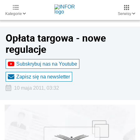
Kategorie
Serwisy
Opłata targowa - nowe
regulacje
Subskrybuj nas na Youtube
Zapisz się na newsletter
10 maja 2011, 03:32