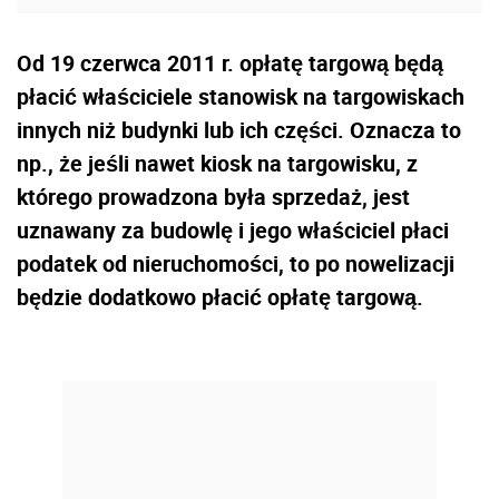
Od 19 czerwca 2011 r. opłatę targową będą
płacić właściciele stanowisk na targowiskach
innych niż budynki lub ich części. Oznacza to
np., że jeśli nawet kiosk na targowisku, z
którego prowadzona była sprzedaż, jest
uznawany za budowlę i jego właściciel płaci
podatek od nieruchomości, to po nowelizacji
będzie dodatkowo płacić opłatę targową.