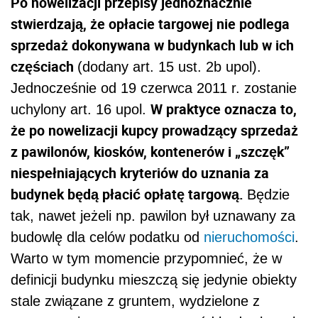
Po nowelizacji przepisy jednoznacznie
stwierdzają, że opłacie targowej nie podlega
sprzedaż dokonywana w budynkach lub w ich
częściach
(dodany art. 15 ust. 2b upol).
Jednocześnie od 19 czerwca 2011 r. zostanie
W praktyce oznacza to,
uchylony art. 16 upol.
że po nowelizacji kupcy prowadzący sprzedaż
z pawilonów, kiosków, kontenerów i „szczęk”
niespełniających kryteriów do uznania za
budynek będą płacić opłatę targową.
Będzie
tak, nawet jeżeli np. pawilon był uznawany za
budowlę dla celów podatku od
nieruchomości
.
Warto w tym momencie przypomnieć, że w
definicji budynku mieszczą się jedynie obiekty
stale związane z gruntem, wydzielone z