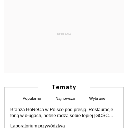
REKLAMA
Tematy
Popularne
Najnowsze
Wybrane
Branża HoReCa w Polsce pod presją. Restauracje
toną w długach, hotele radzą sobie lepiej [GOŚĆ
INFOR.PL]
Laboratorium przywództwa