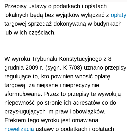
Przepisy ustawy o podatkach i opłatach
lokalnych będą bez wyjątków wyłączać z
opłaty
targowej sprzedaż dokonywaną w budynkach
lub w ich częściach.
W wyroku Trybunału Konstytucyjnego z 8
grudnia 2009 r. (sygn. K 7/08) uznano przepisy
regulujące to, kto powinien wnosić opłatę
targową, za niejasne i nieprecyzyjnie
sformułowane. Przez to przepisy te wywołują
niepewność po stronie ich adresatów co do
przysługujących im praw i obowiązków.
Efektem tego wyroku jest omawiana
nowelizacja
ustawy o podatkach i opłatach