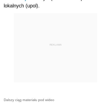
lokalnych (upol).
REKLAMA
Dalszy ciąg materiału pod wideo