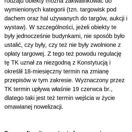
rodzaju obiekty można zakwalifikować do
wymienionych kategorii (tzn. targowisk pod
dachem oraz hal używanych do targów, aukcji i
wystaw). W szczególności, jeżeli obiekty te
były jednocześnie budynkami, nie sposób było
ustalić, czy były, czy też nie były zwolnione z
opłaty targowej. Z tego też powodu regulację
tę TK uznał za niezgodną z Konstytucją i
określił 18-miesięczny termin na zmianę
przepisów w tym zakresie. Wyznaczony przez
TK termin upływa właśnie 19 czerwca br.,
dlatego taki jest też termin wejścia w życie
omawianej nowelizacji.