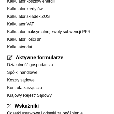
Kalkulator kosztów energii
Kalkulator kredytów
Kalkulator składek ZUS
Kalkulator VAT
Kalkulator maksymalnej kwoty subwencji PFR
Kalkulator ilości dni
Kalkulator dat
Aktywne formularze
Działalność gospodarcza
Spółki handlowe
Koszty sądowe
Kontrola zarządcza
Krajowy Rejestr Sądowy
Wskaźniki
Odsetki ustawowe i odsetki za opóźnienie