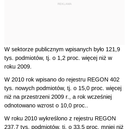
REKLAMA
W sektorze publicznym wpisanych było 121,9
tys. podmiotów, tj. o 1,2 proc. więcej niż w
roku 2009.
W 2010 rok wpisano do rejestru REGON 402
tys. nowych podmiotów, tj. o 15,0 proc. więcej
niż na przestrzeni 2009 r., a rok wcześniej
odnotowano wzrost o 10,0 proc..
W roku 2010 wykreślono z rejestru REGON
237,7 tys. podmiotów, tj. o 33,5 proc. mniej niż