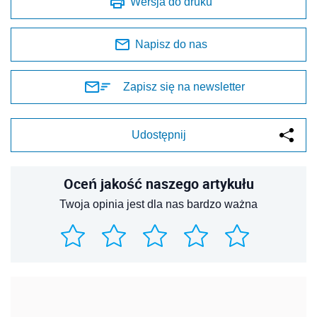
Wersja do druku
Napisz do nas
Zapisz się na newsletter
Udostępnij
Oceń jakość naszego artykułu
Twoja opinia jest dla nas bardzo ważna