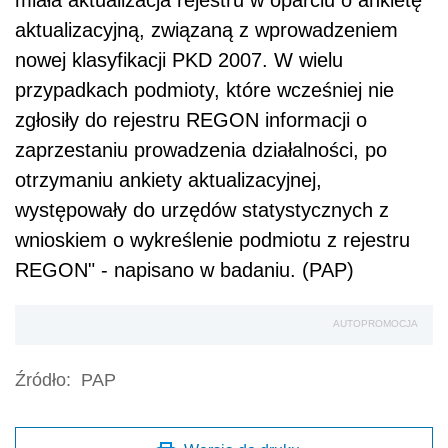
miała aktualizacja rejestru w oparciu o ankietę
aktualizacyjną, związaną z wprowadzeniem
nowej klasyfikacji PKD 2007. W wielu
przypadkach podmioty, które wcześniej nie
zgłosiły do rejestru REGON informacji o
zaprzestaniu prowadzenia działalności, po
otrzymaniu ankiety aktualizacyjnej,
występowały do urzędów statystycznych z
wnioskiem o wykreślenie podmiotu z rejestru
REGON" - napisano w badaniu. (PAP)
AUTOPROMOCJA
Źródło:
PAP