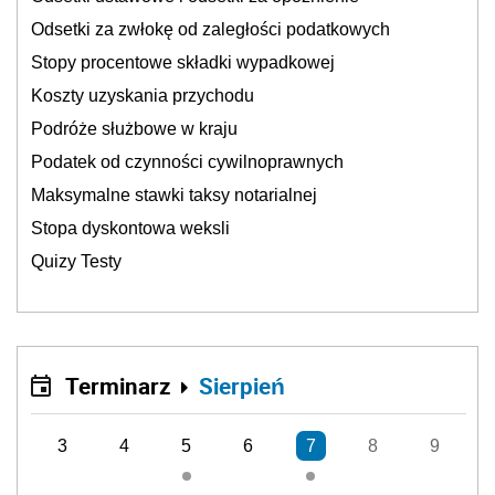
Odsetki za zwłokę od zaległości podatkowych
Stopy procentowe składki wypadkowej
Koszty uzyskania przychodu
Podróże służbowe w kraju
Podatek od czynności cywilnoprawnych
Maksymalne stawki taksy notarialnej
Stopa dyskontowa weksli
Quizy Testy
Terminarz
Sierpień
3
4
5
6
7
8
9