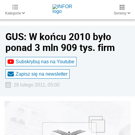
Kategorie
Serwisy
GUS: W końcu 2010 było
ponad 3 mln 909 tys. firm
Subskrybuj nas na Youtube
Zapisz się na newsletter
28 lutego 2011, 05:00